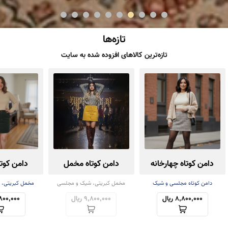
تازه‌ها
تازه‌ترین کالاهای افزوده شده به سایت
دامن کوتاه چهارخانه
دامن کوتاه مخمل
دامن کوت
دامن کوتاه مجلسی و شیک
مخمل کبریتی، شیک و مجلسی
مخمل کبریتی، 
8,800,000 ریال
9,800,000 ریال
9,800,000 ر