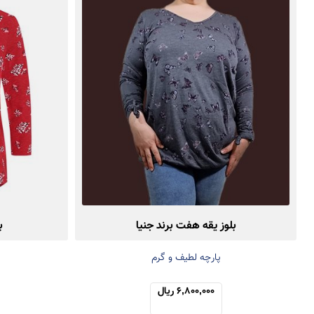
بلوز یقه هفت برند جنیا
ب
پارچه لطیف و گرم
6,800,000 ریال