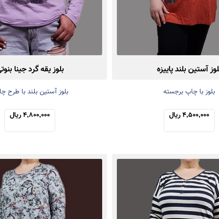
لوز آستین بلند پاییزه
بلوز یقه گرد جینا بنوت
بلوز با چاپ برجسته
بلوز آستین بلند با طرح چ
4,500,000 ریال
4,800,000 ریال