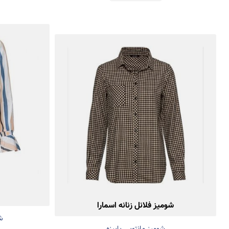
شومیز فلانل زنانه اسمارا
شو