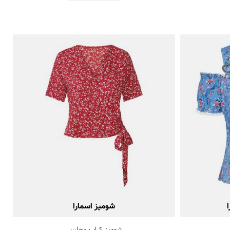
شومیز اسمارا