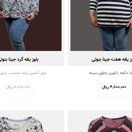
ز یقه هفت جینا بنوتی
بلوز یقه گرد جینا بنوت
 با دکمه دکوری جلوی سینه
بلوز آستین بلند مناسب پاییز 
4,800,000 ریال
6,800,000 ریال