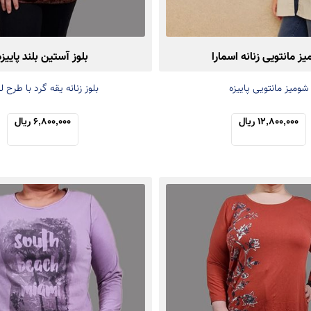
ز مانتویی زنانه اسمارا
بلوز آستین بلند پاییزه
شومیز مانتویی پاییزه
بلوز زنانه یقه گرد با طرح ل
12,800,000 ریال
6,800,000 ریال