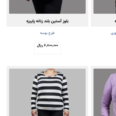
بلوز آستین بلند زنانه پاییزه
وزی
طرح بوسه
6,800,000 ریال