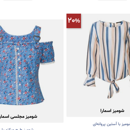
20
شومیز اسمارا
شومیز مجلسی اسمارا
میز با آستین پروانه‌ای