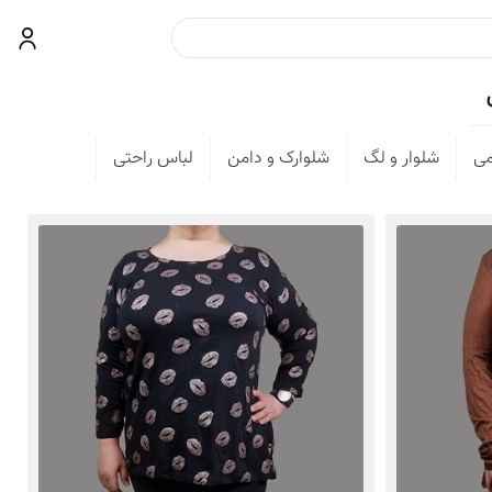
جست و جو
ورود
ی
شلوار و لگ
شلوارک و دامن
لباس راحتی
لباس مجلس