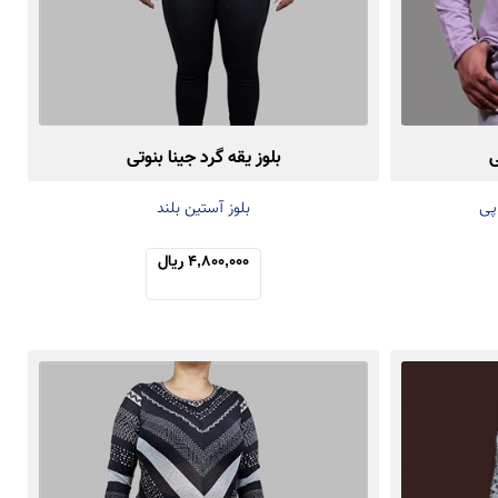
ی
بلوز یقه گرد جینا بنوتی
اپی
بلوز آستین بلند
4,800,000 ریال