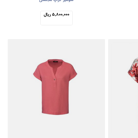
شومیز کراپ مجلسی
5,800,000 ریال