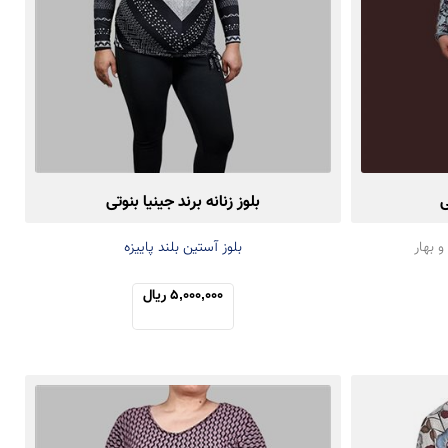
ی
بلوز زنانه برند جینیا بنوتی
و بهار
بلوز آستین بلند پاییزه
5,000,000 ریال