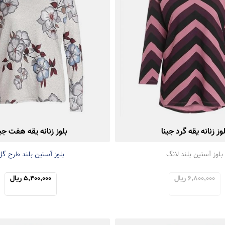
لوز زنانه یقه گرد جینا
بلوز زنانه یقه هفت جین
بلوز آستین بلند لانگ
بلوز آستین بلند طرح گل
6,800,000 ریال
5,400,000 ریال