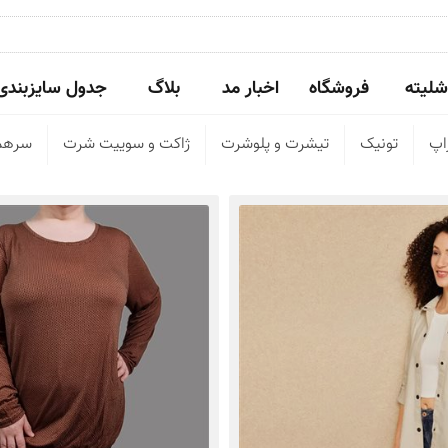
شلیته
فروشگاه
اخبار مد
بلاگ
جدول سایزبندی
اپ
تونیک
تیشرت و پلوشرت
ژاکت و سوییت شرت
سرهم