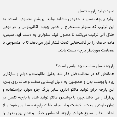
تولید پارچه تنسل تا حدودی مشابه تولید ابریشم مصنوعی است؛ به 
این ترتیب که سلولز مستخرج از خمیر چوب  اکالیپتوس را در نوعی 
حلال آلی ترکیب می‌کنند تا محلول لیف سلولزی به دست آید. سپس، 
ماده حاصله را در قالب‌هایی تحت فشار قرار می‌دهند تا به منسوجی با 
همانطور که در مطالب قبل ذکر شد بدلیل مقاومت و دوام و سازگاری 
زیاد با پوست بدن و همچنین به دلیل ایستایی سفت و صاف روی بدن، 
این پارچه برای تولید مانتو اداری سایز بزرگ جزو موارد پراستفاده و 
پرطرفدار می باشد.چون با پوشیدن مانتو تولید شده با پارچه تنسل در 
زمان طولانی مدت،  کیفیت و انسجام بافت پارچه حفظ می شود و از 
لحاظ انتقال سریع هوا در پارچه، احساس خنکی و عدم بوی تعرق را 