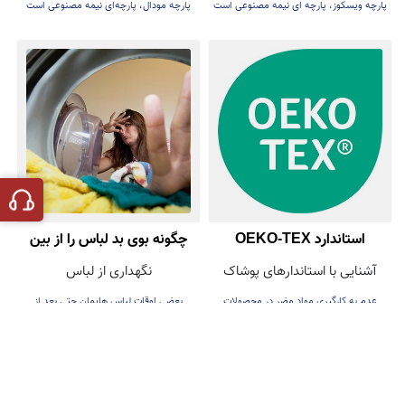
پارچه ویسکوز، پارچه ای نیمه مصنوعی است
پارچه مودال، پارچه‌ای نیمه مصنوعی است
که با نام ریون نیز شناخته می‌شود
که از خرده چوب درخت راش یا بلوط تهیه
می‌شود.
استاندارد OEKO-TEX
چگونه بوی بد لباس را از بین
آشنایی با استاندارهای پوشاک
نگهداری از لباس
ببریم؟
عدم به کارگیری مواد مضر در محصولات
بعضی اوقات لباس هایمان حتی بعد از
نساجی
شستشو بوی نامطبوعی می‌دهد