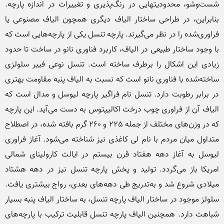
شست‌وشو، محدودیت‎هایی در رنگ‌پذیری و تغییرات در اندازه پارچه. 
بنابراین، در طراحی ساختار الیاف دیگری همچون الیاف مصنوعی یا 
فراوری‌شده را در نظر می‌گیرند. پارچه تنسل یکی از پارچه‌هایی است که 
با وجود ساختار طبیعی در الیاف، کاربرد فناوری نانو در ساخت تا حدود 
زیادی این اشکال را برطرف ساخته است. تنسل نوعی فیبر سلولزی 
ساخته‌شده با فناوری نانو است که نسبت به الیاف پنبه مقاومت بهتری 
در برابر رطوبت دارد. تنسل نام فراگیر پارچه لیوسل و مدال است که 
الیاف آن از فراوری چوب درخت اکالیپتوس به دست می‌آید. این پارچه 
که در وزن‌های مختلف از جمله 225 و 260 گرم بافته شده، در اصطلاح 
متداول میان مردم با نام لی کاغذی نیز شناخته می‌شود. آغاز فراوری 
لیوسل به آغاز دهه هفتاد قرن بیستم در ایالت کارولینای شمالی 
امریکا باز می‌گردد. تولید و پخش پارچه تنسل نیز در دهه هشتاد 
میلادی شروع شد و به‌تدریج طی دهه‌های بعدی، رواج بیشتری یافت. 
سلولز موجود در ساختار الیاف پارچه تنسل، به ساختار الیاف پنبه بسیار 
شباهت دارد. همچنین الیاف پارچه تنسل قابلیت ترکیب با پارچه‌های 