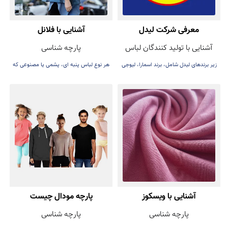
معرفی شرکت لیدل
آشنایی با فلانل
آشنایی با تولید کنندگان لباس
پارچه شناسی
زیر برندهای لیدل شامل، برند اسمارا، لیوجی
هر نوع لباس پنبه ای، پشمی یا مصنوعی که
و ...
به صورت یک رو یا دو رو برس زده شوند، می
توانند به عنوان فلانل در نظر گرفته شوند.
آشنایی با ویسکوز
پارچه مودال چیست
پارچه شناسی
پارچه شناسی