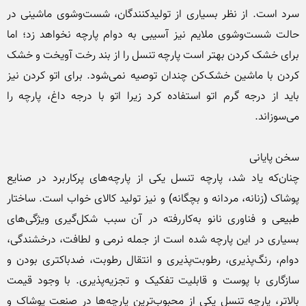
سرد است. از نظر بسیاری از تولیدکنندگان، شست‌وشوی ماشینی در 
حالت شست‌وشوی ملایم نیز آسیبی به دوام پارچه نخواهد زد؛ اما 
برای خشک کردن بهتر است پارچه تنسل را از بند رخت آویخت و خشک 
کردن با ماشین خشک‌کن چندان توصیه نمی‌شود. برای اتو کردن نیز 
باید از درجه گرم اتو استفاده کرد زیرا اتو با درجه داغ، پارچه را 
چنان‌که یاد شد، پارچه تنسل یکی از پارچه‌های پرکاربرد در صنایع 
پوشاک (زنانه، مردانه و بچگانه) و نیز تولید کالای خواب است. ساختار 
طبیعی و فناوری نانو به‌کاررفته در آن سبب شکل‌گیری ویژگی‌های 
بسیاری در این پارچه شده است از جمله نرمی و لطافت، درخشندگی، 
دوام، رنگ‌پذیری، رطوبت‌پذیری و انتقال رطوبت، ضدباکتری بودن و 
سازگاری با پوست و قابلیت تفکیک و تجزیه‌پذیری. با وجود قیمت 
بالاتر، پارچه تنسل یکی از محبوب‌ترین پارچه‌ها در صنعت پوشاک و 