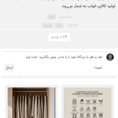
تولید کالای خواب به شمار می‎‌رود.

دسته‌بندی
بلاگ
کلید‌واژه
تنسل
چیست
1.7K بازدید