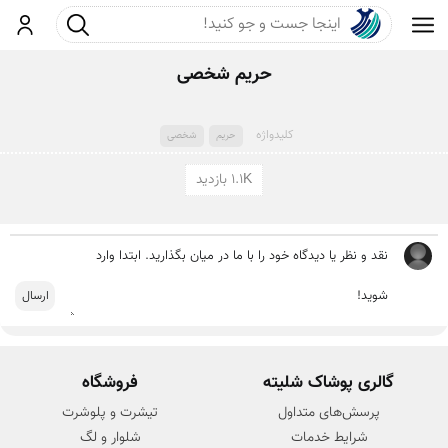
جست و جو
ورود
حریم شخصی
کلید‌واژه
حریم
شخصی
1.1K بازدید
گالری پوشاک شلیته
فروشگاه
پرسش‌های متداول
تیشرت و پلوشرت
شرایط خدمات
شلوار و لگ