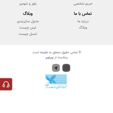
حریم شخصی
بلوز و شومیز
تماس با ما
وبلاگ
درباره ما
جدول سایزبندی
وبلاگ
لینن چیست
تنسل چیست
© تمامی حقوق متعلق به
شلیته
است.
برخاسته از
ویراویر