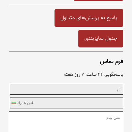
پاسخ به پرسش‌های متداول
جدول سایزبندی
فرم تماس
پاسخگویی ۲۴ ساعته ۷ روز هفته