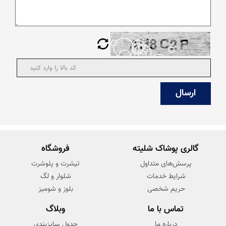
گالری پوشاک شلیته
فروشگاه
پرسش‌های متداول
تیشرت و پلوشرت
شرایط خدمات
شلوار و لگ
حریم شخصی
بلوز و شومیز
تماس با ما
وبلاگ
درباره ما
جدول سایزبندی