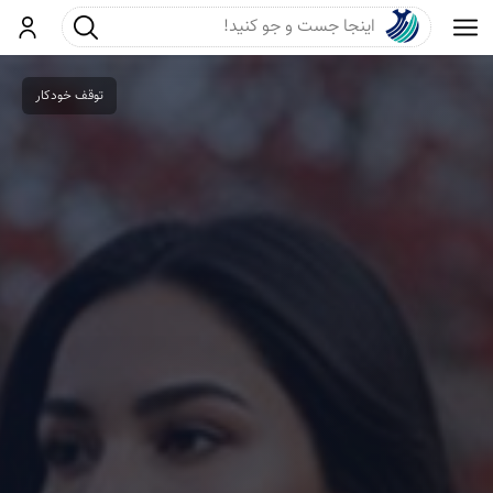
جست و جو
ورود
توقف خودکار