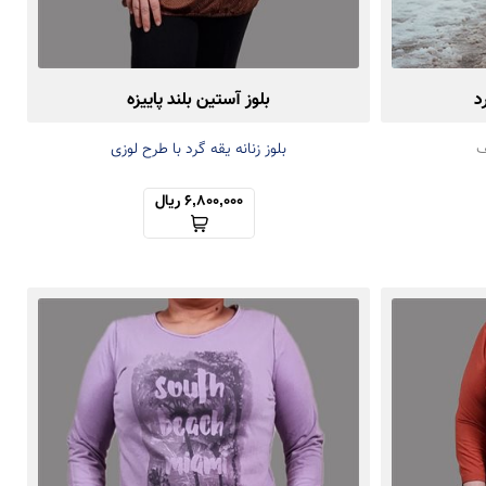
د
بلوز آستین بلند پاییزه
ف
بلوز زنانه یقه گرد با طرح لوزی
6,800,000 ریال