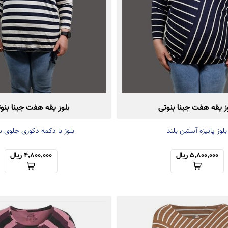
ز یقه هفت جینا بنوتی
بلوز یقه هفت جینا بنو
بلوز پاییزه آستین بلند
بلوز با دکمه دکوری جلوی س
5,800,000 ریال
4,800,000 ریال