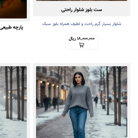
ست بلوز شلوار راحتی
شلوار بسیار گرم راحت و لطیف همراه بلوز سبک
پارچه طبیعی
18,000,000 ریال
انتخاب