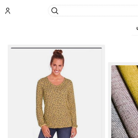
جست و جو
ورود