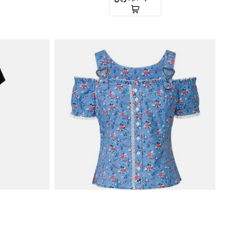
شومیز مجلسی اسمارا