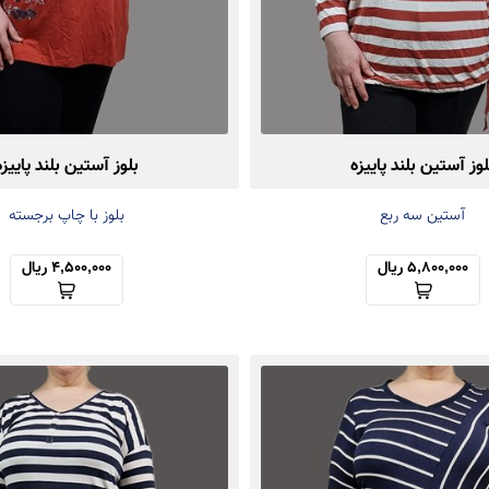
لوز آستین بلند پاییزه
بلوز آستین بلند پاییزه
آستین سه ربع
بلوز با چاپ برجسته
5,800,000 ریال
4,500,000 ریال