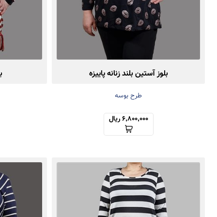
بلوز آستین بلند زنانه پاییزه
ب
طرح بوسه
6,800,000 ریال