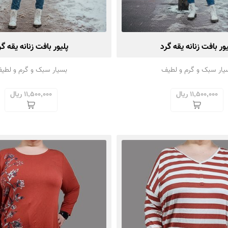
یور بافت زنانه یقه گرد
پلیور بافت زنانه یقه گر
یار سبک و گرم و لطیف
بسیار سبک و گرم و لطی
11,500,000 ریال
11,500,000 ریال