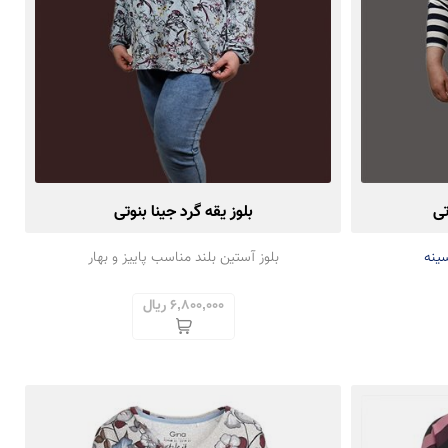
تی
بلوز یقه گرد جینا بنوتی
ینه
بلوز آستین بلند مناسب پاییز و بهار
6,800,000 ریال