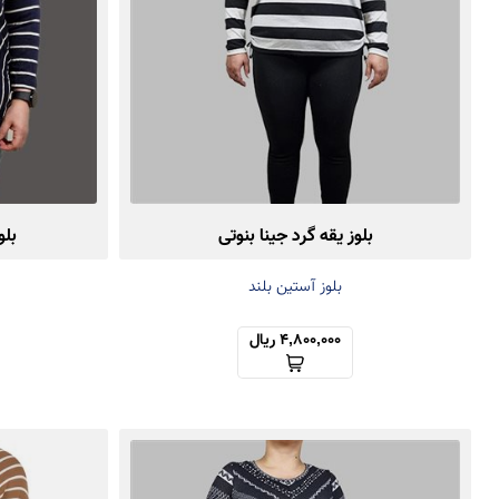
بلوز یقه گرد جینا بنوتی
بلو
بلوز آستین بلند
4,800,000 ریال