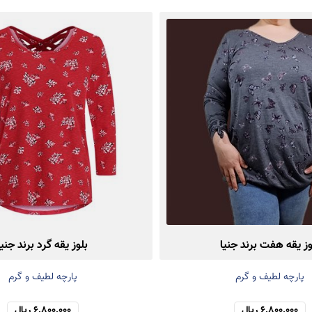
وز یقه هفت برند جنیا
بلوز یقه گرد برند جنیا
پارچه لطیف و گرم
پارچه لطیف و گرم
6,800,000 ریال
6,800,000 ریال