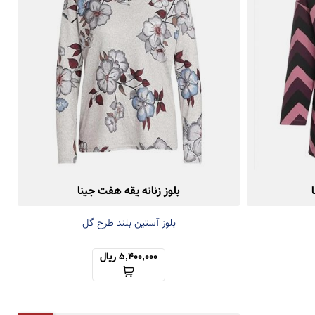
بلوز زنانه یقه هفت جینا
بلوز آستین بلند طرح گل
5,400,000 ریال