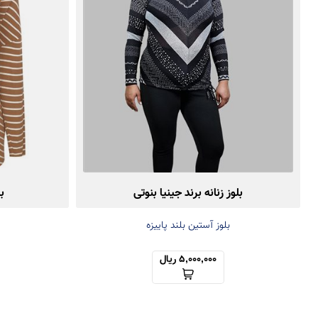
بلوز زنانه برند جینیا بنوتی
ب
بلوز آستین بلند پاییزه
5,000,000 ریال