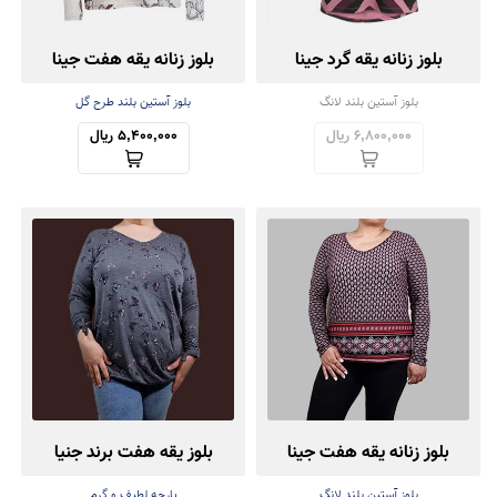
بلوز زنانه یقه گرد جینا
بلوز زنانه یقه هفت جینا
بلوز آستین بلند لانگ
بلوز آستین بلند طرح گل
6,800,000 ریال
5,400,000 ریال
بلوز زنانه یقه هفت جینا
بلوز یقه هفت برند جنیا
بلوز آستین بلند لانگ
پارچه لطیف و گرم