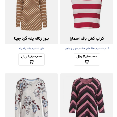
کراپ کش باف اسمارا
بلوز زنانه یقه گرد جینا
کراپ آستین حلقه‌ای مناسب بهار و پاییز
بلوز آستین بلند راه راه
4,800,000 ریال
8,800,000 ریال