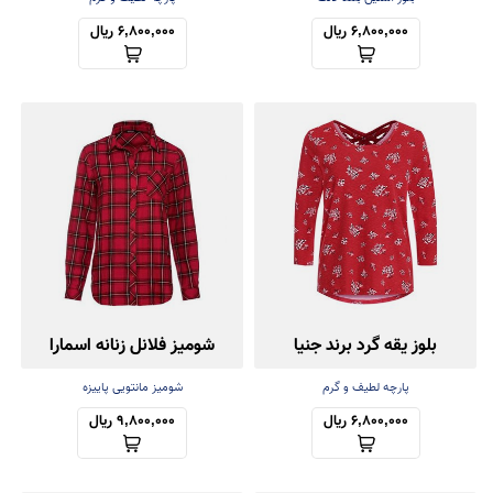
6,800,000 ریال
6,800,000 ریال
بلوز یقه گرد برند جنیا
شومیز فلانل زنانه اسمارا
پارچه لطیف و گرم
شومیز مانتویی پاییزه
6,800,000 ریال
9,800,000 ریال