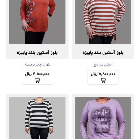
بلوز آستین بلند پاییزه
بلوز آستین بلند پاییزه
آستین سه ربع
بلوز با چاپ برجسته
5,800,000 ریال
4,500,000 ریال