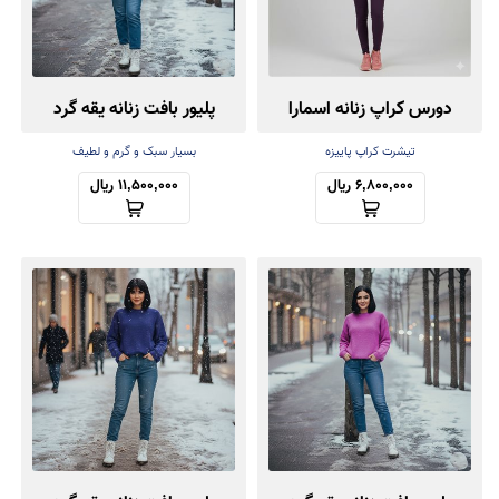
دورس کراپ زنانه اسمارا
پلیور بافت زنانه یقه گرد
تیشرت کراپ پاییزه
بسیار سبک و گرم و لطیف
6,800,000 ریال
11,500,000 ریال