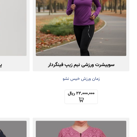
سوییشرت ورزشی نیم زیپ فینگردار
پ
زمان ورزش خیس نشو
22,000,000 ریال