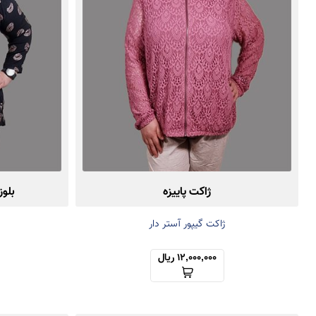
ژاکت پاییزه
بلوز
ژاکت گیپور آستر دار
12,000,000 ریال