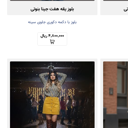
تی
بلوز یقه هفت جینا بنوتی
بلوز با دکمه دکوری جلوی سینه
4,800,000 ریال