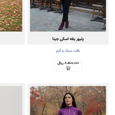
پلیور یقه اسکی جینا
بافت سبک و گرم
8,500,000 ریال