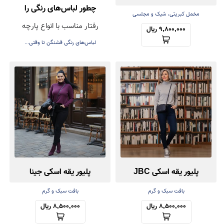
چطور لباس‌های رنگی را
مخمل کبریتی، شیک و مجلسی
رفتار مناسب با انواع پارچه
بشوییم تا رنگشان نرود؟
9,800,000 ریال
لباس‌های رنگی قشنگن تا وقتی...
پلیور یقه اسکی JBC
پلیور یقه اسکی جینا
بافت سبک و گرم
بافت سبک و گرم
8,500,000 ریال
8,500,000 ریال