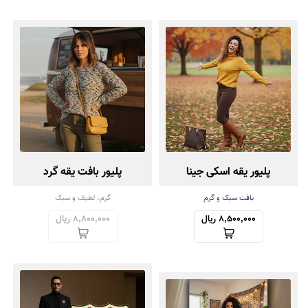
پلیور یقه اسکی جینا
پلیور بافت یقه گرد
بافت سبک و گرم
گرم، لطیف و سبک
8,500,000 ریال
8,800,000 ریال