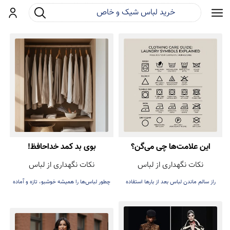
جست و جو
ورود
این علامت‌ها چی می‌گن؟
بوی بد کمد خداحافظ!
نکات نگهداری از لباس
نکات نگهداری از لباس
راز سالم ماندن لباس بعد از بارها استفاده
چطور لباس‌ها را همیشه خوشبو، تازه و آماده
پوشیدن نگه داریم.