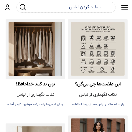
جست و جو
ورود
این علامت‌ها چی می‌گن؟
بوی بد کمد خداحافظ!
نکات نگهداری از لباس
نکات نگهداری از لباس
راز سالم ماندن لباس بعد از بارها استفاده
چطور لباس‌ها را همیشه خوشبو، تازه و آماده
پوشیدن نگه داریم.