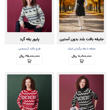
جلیقه بافت بلند بدون آستین
پلیور یقه گرد
جلیقه با یقه برگردان شیک
طرح ژاکارد کریسمس
10,800,000 ریال
25,000,000 ریال