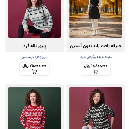
جلیقه بافت بلند بدون آستین
پلیور یقه گرد
جلیقه با یقه برگردان شیک
طرح ژاکارد کریسمس
10,800,000 ریال
25,000,000 ریال