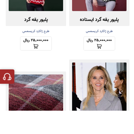
پلیور یقه گرد ایستاده
پلیور یقه گرد
طرح ژاکارد کریسمس
طرح ژاکارد کریسمس
25,000,000 ریال
25,000,000 ریال
👗 کت پیکوت خاکستری