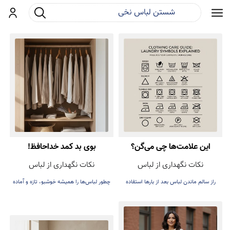
جست و جو
ورود
این علامت‌ها چی می‌گن؟
بوی بد کمد خداحافظ!
نکات نگهداری از لباس
نکات نگهداری از لباس
راز سالم ماندن لباس بعد از بارها استفاده
چطور لباس‌ها را همیشه خوشبو، تازه و آماده
پوشیدن نگه داریم.