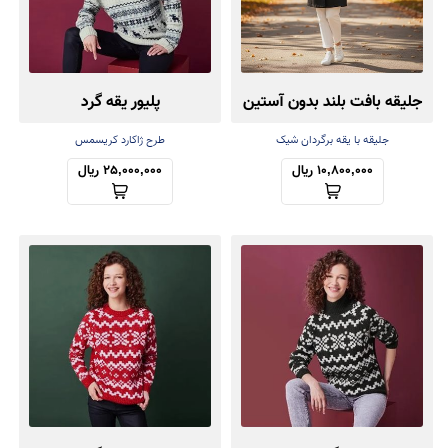
جلیقه بافت بلند بدون آستین
پلیور یقه گرد
جلیقه با یقه برگردان شیک
طرح ژاکارد کریسمس
10,800,000 ریال
25,000,000 ریال