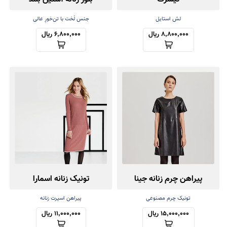
لش استایل
جنس لَخت با تن‌خورِ عالی
8,800,000 ریال
6,800,000 ریال
پیراهن چرم زنانه جینا
تونیک زنانه اسمارا
تونیک چرم مصنوعی
پیراهن اسپرت زنانه
15,000,000 ریال
11,000,000 ریال