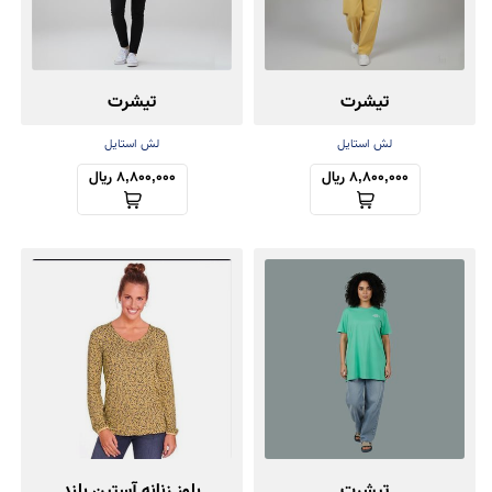
تیشرت
تیشرت
لش استایل
لش استایل
8,800,000 ریال
8,800,000 ریال
تیشرت
بلوز زنانه آستین بلند