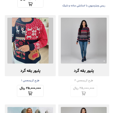
ریس ویترسپون با استایلی ساده و شیک
۲۰۲۵
پلیور یقه گرد
پلیور یقه گرد
طرح کریسمس 2
طرح کریسمس ۱
25,000,000 ریال
25,000,000 ریال