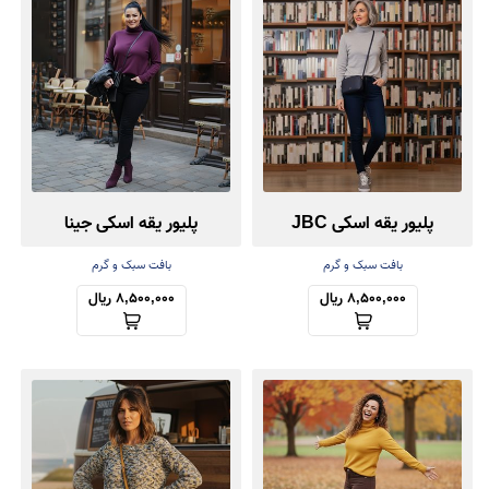
دلیل محبوبیت دوباره این ترند در دنیای مد
آشنا شوید.
پلیور یقه اسکی JBC
پلیور یقه اسکی جینا
بافت سبک و گرم
بافت سبک و گرم
8,500,000 ریال
8,500,000 ریال