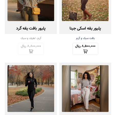
پلیور یقه اسکی جینا
پلیور بافت یقه گرد
بافت سبک و گرم
گرم، لطیف و سبک
8,500,000 ریال
8,800,000 ریال