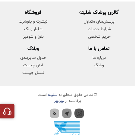
گالری پوشاک شلیته
فروشگاه
پرسش‌های متداول
تیشرت و پلوشرت
شرایط خدمات
شلوار و لگ
حریم شخصی
بلوز و شومیز
تماس با ما
وبلاگ
درباره ما
جدول سایزبندی
وبلاگ
لینن چیست
تنسل چیست
© تمامی حقوق متعلق به
شلیته
است.
برخاسته از
ویراویر