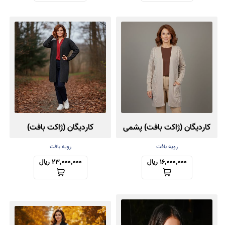
کاردیگان (ژاکت بافت) پشمی
کاردیگان (ژاکت بافت)
کش‌باف پشمی
رویه بافت
رویه بافت
16,000,000 ریال
23,000,000 ریال