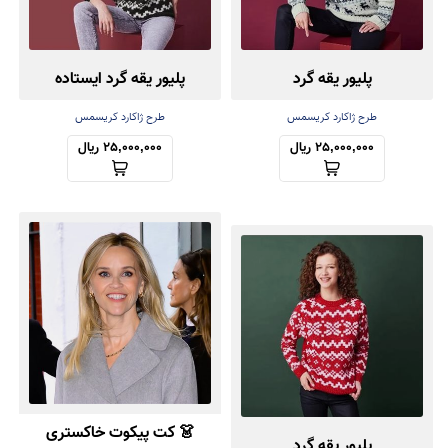
پلیور یقه گرد
پلیور یقه گرد ایستاده
طرح ژاکارد کریسمس
طرح ژاکارد کریسمس
25,000,000 ریال
25,000,000 ریال
👗 کت پیکوت خاکستری
پلیور یقه گرد