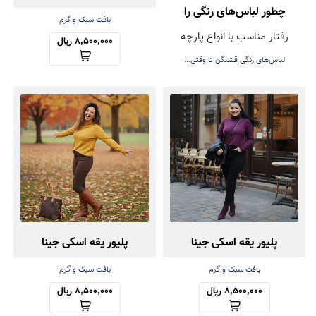
چطور لباس‌های رنگی را
بافت سبک و گرم
رفتار مناسب با انواع پارچه
بشوییم تا رنگشان نرود؟
8,500,000 ریال
لباس‌های رنگی قشنگن تا وقتی...
پلیور یقه اسکی جینا
پلیور یقه اسکی جینا
بافت سبک و گرم
بافت سبک و گرم
8,500,000 ریال
8,500,000 ریال