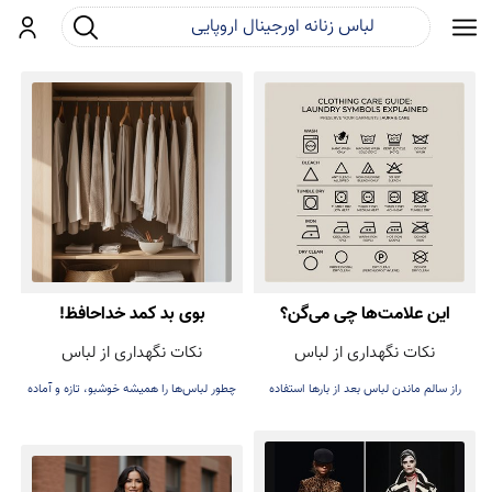
جست و جو
ورود
این علامت‌ها چی می‌گن؟
بوی بد کمد خداحافظ!
نکات نگهداری از لباس
نکات نگهداری از لباس
راز سالم ماندن لباس بعد از بارها استفاده
چطور لباس‌ها را همیشه خوشبو، تازه و آماده
پوشیدن نگه داریم.