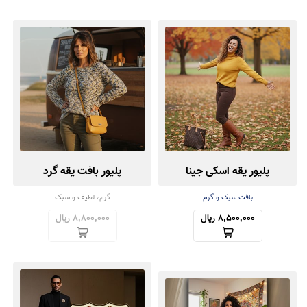
پلیور یقه اسکی جینا
پلیور بافت یقه گرد
بافت سبک و گرم
گرم، لطیف و سبک
8,500,000 ریال
8,800,000 ریال