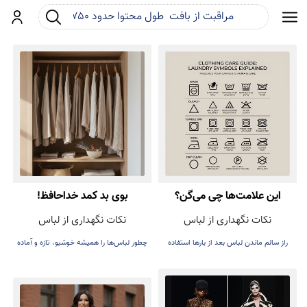
جست و جو
ورود
این علامت‌ها چی می‌گن؟
بوی بد کمد خداحافظ!
نکات نگهداری از لباس
نکات نگهداری از لباس
راز سالم ماندن لباس بعد از بارها استفاده
چطور لباس‌ها را همیشه خوشبو، تازه و آماده
پوشیدن نگه داریم.