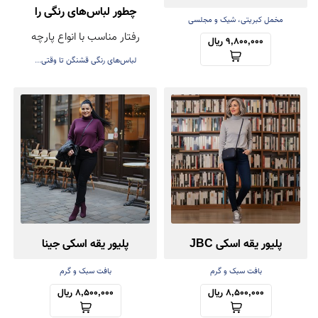
چطور لباس‌های رنگی را
مخمل کبریتی، شیک و مجلسی
رفتار مناسب با انواع پارچه
بشوییم تا رنگشان نرود؟
9,800,000 ریال
لباس‌های رنگی قشنگن تا وقتی...
پلیور یقه اسکی JBC
پلیور یقه اسکی جینا
بافت سبک و گرم
بافت سبک و گرم
8,500,000 ریال
8,500,000 ریال