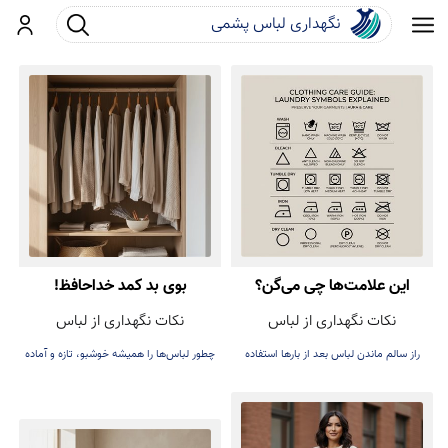
جست و جو
ورود
این علامت‌ها چی می‌گن؟
بوی بد کمد خداحافظ!
نکات نگهداری از لباس
نکات نگهداری از لباس
راز سالم ماندن لباس بعد از بارها استفاده
چطور لباس‌ها را همیشه خوشبو، تازه و آماده
پوشیدن نگه داریم.