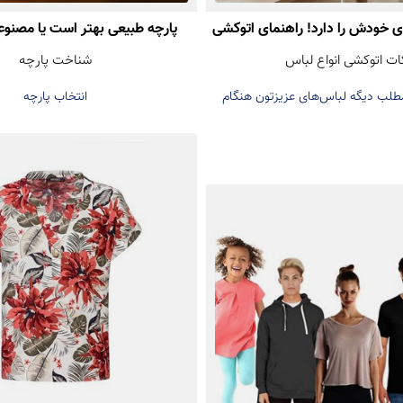
وی خودش را دارد! راهنمای اتوکشی
پارچه طبیعی بهتر است یا مصنوع
ات اتوکشی انواع لباس
شناخت پارچه
بدون آسیب
انتخاب درست هنگام خرید
مطلب دیگه لباس‌های عزیزتون هنگام
انتخاب پارچه
اتوکشی خراب نمی‌شه