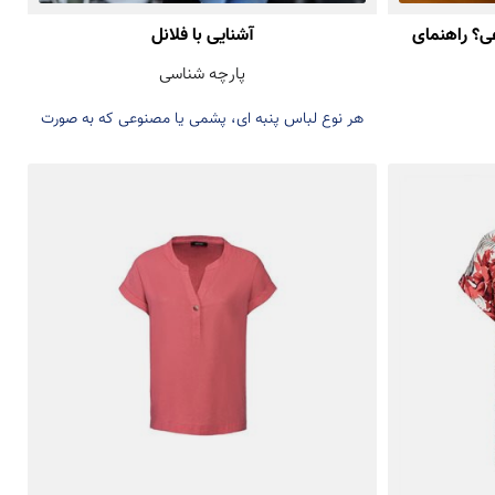
ی؟ راهنمای
آشنایی با فلانل
پارچه شناسی
 لباس
هر نوع لباس پنبه ای، پشمی یا مصنوعی که به صورت
یک رو یا دو رو برس زده شوند، می توانند به عنوان فلانل
در نظر گرفته شوند.