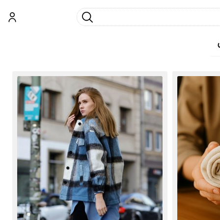
جست و جو
ورود