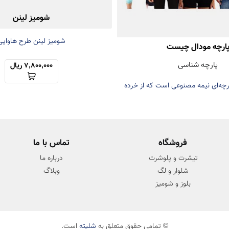
شومیز لینن
شومیز لینن طرح هاوایی
ارچه مودال چیست
پارچه شناسی
7,800,000 ریال
ارچه‌ای نیمه مصنوعی است که از خرده
ت راش یا بلوط تهیه می‌شود.
فروشگاه
تماس با ما
تیشرت و پلوشرت
درباره ما
شلوار و لگ
وبلاگ
بلوز و شومیز
© تمامی حقوق متعلق به
شلیته
است.