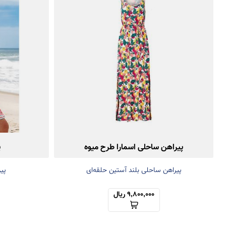
پیراهن ساحلی اسمارا طرح میوه
پ
پیراهن ساحلی بلند آستین حلقه‌ای
پیر
9,800,000 ریال