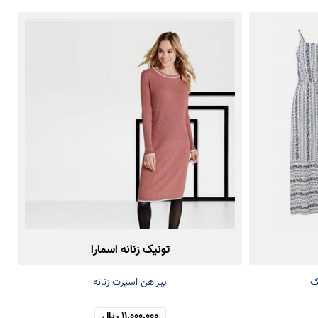
تونیک زنانه اسمارا
ک
پیراهن اسپرت زنانه
11,000,000 ریال