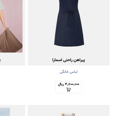
پیراهن راحتی اسمارا
پ
لباس خانگی
4,800,000 ریال