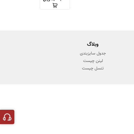
وبلاگ
جدول سایزبندی
لینن چیست
تنسل چیست