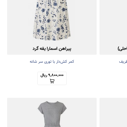
حلی)
پیراهن اسمارا یقه گرد
ظریف
کمر کش‌دار با توری سر شانه
9,800,000 ریال