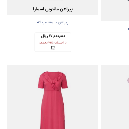
پیراهن مانتویی اسمارا
پیراهن با یقه مردانه
17,000,000 ریال 
با احتساب 15% تخفیف