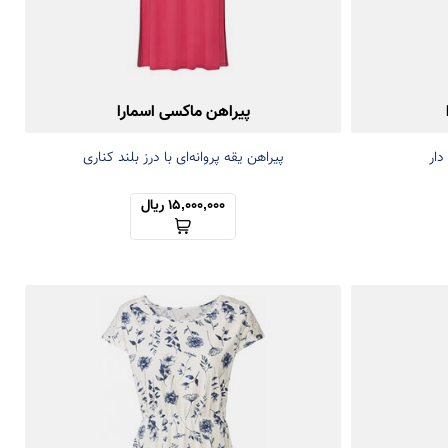
پیراهن ماکسی اسمارا
دار
پیراهن یقه پروانه‌ای با درز بلند کناری
15,000,000 ریال