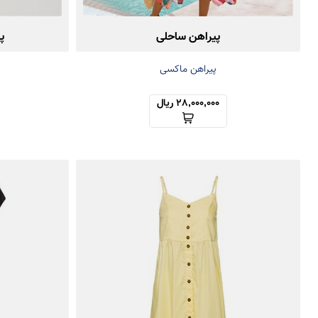
پیراهن ساحلی
پ
پیراهن ماکسی
28,000,000 ریال