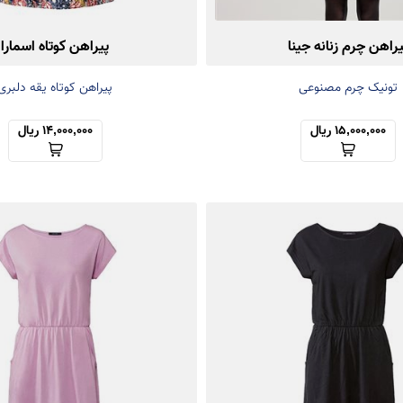
یراهن چرم زنانه جینا
پیراهن کوتاه اسمارا
تونیک چرم مصنوعی
پیراهن کوتاه یقه دلبری
15,000,000 ریال
14,000,000 ریال