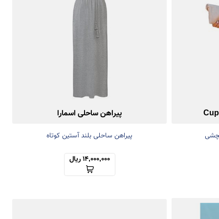
پیراهن ساحلی اسمارا
یچشی
پیراهن ساحلی بلند آستین کوتاه
14,000,000 ریال