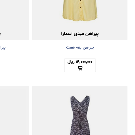
پیراهن میدی اسمارا
پ
پیراهن یقه هفت
پیرا
14,000,000 ریال