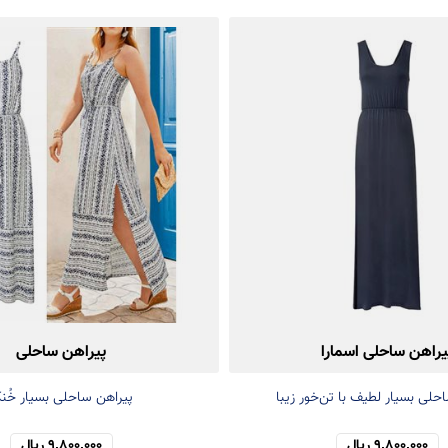
یراهن ساحلی اسمارا
پیراهن ساحلی
حلی بسیار لطیف با تن‌خور زیبا
پیراهن ساحلی بسیار خُن
9,800,000 ریال
9,800,000 ریال