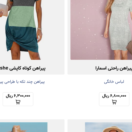
یراهن راحتی اسمارا
پیراهن کوتاه کاپشی Cupshe
لباس خانگی
پیراهن چند تکه با طراحی پ
6,800,000 ریال
6,300,000 ریال