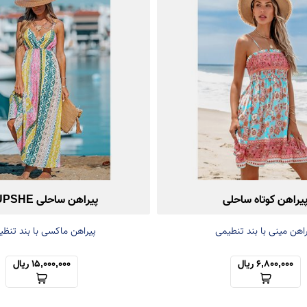
یراهن کوتاه ساحلی
پیراهن ساحلی CUPSHE
اهن مینی با بند تنطیمی
پیراهن ماکسی با بند تنظی
6,800,000 ریال
15,000,000 ریال