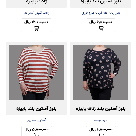
بلوز آستین بلند پاییزه
ژاکت پاییزه
بلوز زنانه یقه گرد با طرح لوزی
ژاکت گیپور آستر دار
6,800,000 ریال
12,000,000 ریال
بلوز آستین بلند زنانه پاییزه
بلوز آستین بلند پاییزه
طرح بوسه
آستین سه ربع
6,800,000 ریال
5,800,000 ریال