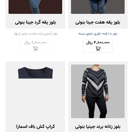
بلوز یقه هفت جینا بنوتی
بلوز یقه گرد جینا بنوتی
بلوز با دکمه دکوری جلوی سینه
بلوز آستین بلند مناسب پاییز و بهار
4,800,000 ریال
6,800,000 ریال
بلوز زنانه برند جینیا بنوتی
کراپ کش باف اسمارا