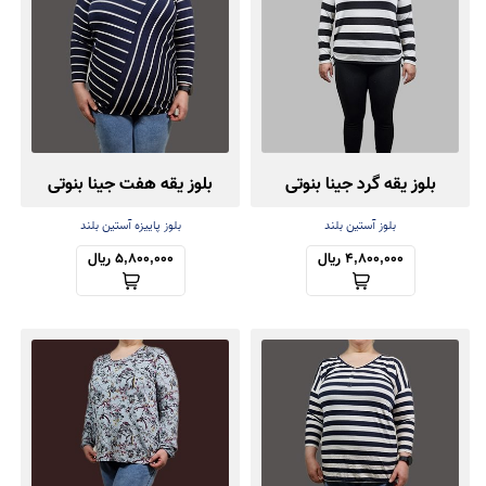
بلوز یقه گرد جینا بنوتی
بلوز یقه هفت جینا بنوتی
بلوز آستین بلند
بلوز پاییزه آستین بلند
4,800,000 ریال
5,800,000 ریال