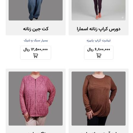
دورس کراپ زنانه اسمارا
کت جین زنانه
تیشرت کراپ پاییزه
بسیار سبک و شیک
6,800,000 ریال
12,500,000 ریال