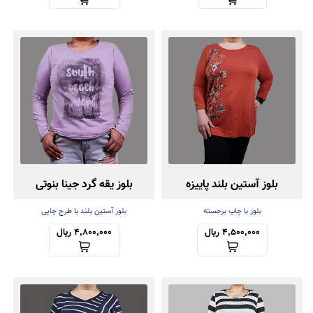
بلوز آستین بلند پاییزه
بلوز یقه گرد جینا بنوتی
بلوز با چاپ برجسته
بلوز آستین بلند با طرح چاپی
4,500,000 ریال
4,800,000 ریال