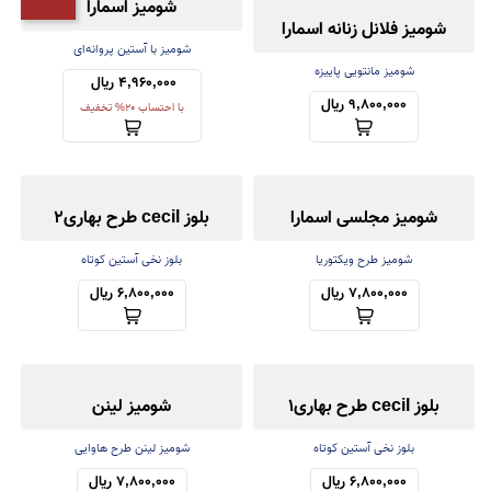
شومیز اسمارا
شومیز فلانل زنانه اسمارا
شومیز با آستین پروانه‌ای
شومیز مانتویی پاییزه
4,960,000 ریال 
9,800,000 ریال
با احتساب 20% تخفیف
شومیز مجلسی اسمارا
بلوز cecil طرح بهاری2
شومیز طرح ویکتوریا
بلوز نخی آستین کوتاه
7,800,000 ریال
6,800,000 ریال
بلوز cecil طرح بهاری1
شومیز لینن
بلوز نخی آستین کوتاه
شومیز لینن طرح هاوایی
6,800,000 ریال
7,800,000 ریال