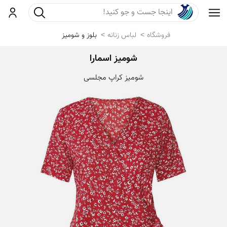
جست و جو
ورود
فروشگاه
لباس زنانه
بلوز و شومیز
شومیز اسمارا
شومیز کراپ مجلسی