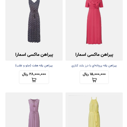
پیراهن ماکسی اسمارا
پیراهن ماکسی اسمارا
پیراهن یقه پروانه‌ای با درز بلند کناری
پیراهن یقه هفت (جلو و عقب)
15,000,000 ریال
28,000,000 ریال