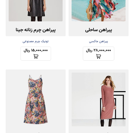
پیراهن ساحلی
پیراهن چرم زنانه جینا
پیراهن ماکسی
تونیک چرم مصنوعی
28,000,000 ریال
15,000,000 ریال