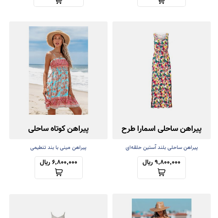
پیراهن ساحلی اسمارا طرح
پیراهن کوتاه ساحلی
میوه
پیراهن ساحلی بلند آستین حلقه‌ای
پیراهن مینی با بند تنطیمی
9,800,000 ریال
6,800,000 ریال