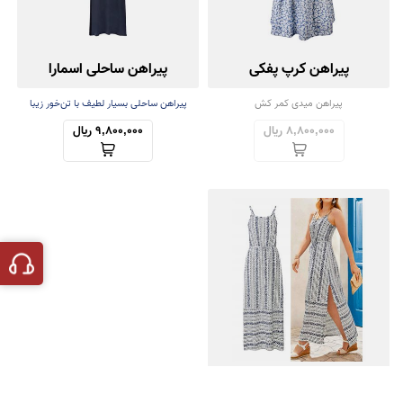
پیراهن کرپ پفکی
پیراهن ساحلی اسمارا
پیراهن میدی کمر کش
پیراهن ساحلی بسیار لطیف با تن‌خور زیبا
8,800,000 ریال
9,800,000 ریال
پیراهن ساحلی