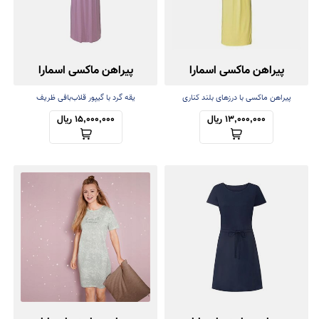
پیراهن ماکسی اسمارا
پیراهن ماکسی اسمارا
(ساحلی)
پیراهن ماکسی با درزهای بلند کناری
یقه گرد با گیپور قلاب‌بافی ظریف
13,000,000 ریال
15,000,000 ریال