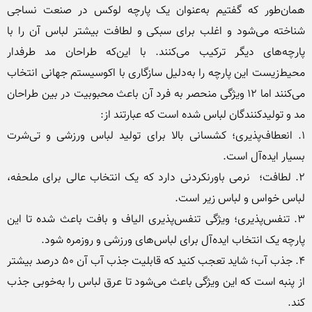
همان‌طور که گفتیم به‌عنوان یک پارچه لوکس در صنعت نساجی 
شناخته می‌شود و اغلب برای سبکی و لطافت بیشتر لباس آن را با 
پارچه‌های دیگر ترکیب می‌کنند. با این‌که طراحان مد طرفدار 
محیط‌زیست این پارچه را به‌دلیل سازگاری با اکوسیستم جهانی انتخاب 
می‌کنند اما 12 ویژگی منحصر‌ به‌ فرد آن باعث محبوبیت در بین طراحان 
1. انعطاف‌پذیری؛ کشسانی بالا برای تولید لباس ورزشی و تی‌شرت 
2. لطافت؛  نرمی باورنکردنی دارد که یک انتخاب عالی برای ملحفه، 
3. تنفس‌پذیری؛ ویژگی تنفس‎‌پذیری الیاف و بافت باعث شده تا این 
4. جذب آب؛ شاید تعجب کنید که قابلیت جذب آب آن 50 درصد بیشتر 
از پنبه است که این ویژگی باعث می‌شود تا عرق لباس را به‌خوبی جذب 