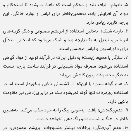
5. بادوام؛ الیاف بلند و محکم است که باعث می‌شود تا استحکام و 
دوام آن افزایش یابد، به‌همین‌خاطر برای لباس و لوازم خانگی، این 
6. پارچه شیک؛  به‌دلیل استفاده از ابریشم مصنوعی و دیگر گزینه‌های 
ابریشمی، تبدیل به یک پارچه زیبا و شیک می‌شود که انتخابی ایده‌آل 
7. سازگار با محیط زیست؛ به‌دلیل این‌که در فرآیند تولید از مواد گیاهی 
استفاده می‌شود، مصرف مواد شیمیایی در فرآیند ساخت پارچه نسبت 
8. عدم گوله شدن؛ با این‌که  از کشسانی بالایی برخوردار است اما در 
استفاده روزمره نه‌ تنها گوله نمی‌شود بلکه در برابر پرزدهی نیز مقاومت 
9. عدم‌رنگ‌دهی؛ بافت  به‌خوبی رنگ را به‌ خود جذب می‌کند، به‌همین 
10. عدم آب‌رفتگی: برخلاف بیشتر منسوجات ابریشم مصنوعی، در 