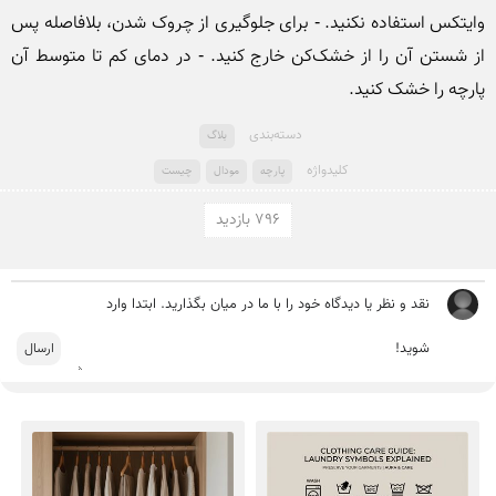
وایتکس استفاده نکنید. - برای جلوگیری از چروک شدن، بلافاصله پس 
از شستن آن را از خشک‌کن خارج کنید. - در دمای کم تا متوسط آن 
پارچه را خشک کنید.
دسته‌بندی
بلاگ
کلید‌واژه
پارچه
مودال
چیست
796 بازدید