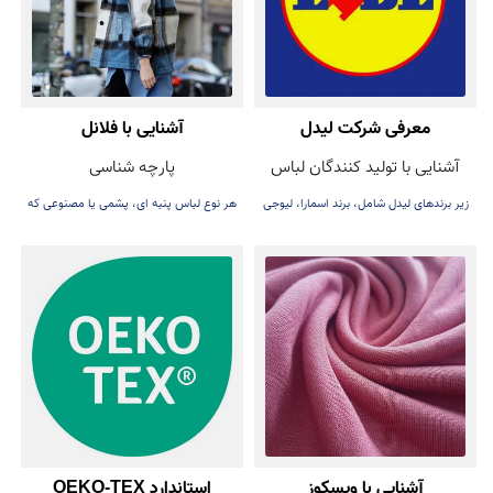
معرفی شرکت لیدل
آشنایی با فلانل
آشنایی با تولید کنندگان لباس
پارچه شناسی
زیر برندهای لیدل شامل، برند اسمارا، لیوجی
هر نوع لباس پنبه ای، پشمی یا مصنوعی که
و ...
به صورت یک رو یا دو رو برس زده شوند، می
توانند به عنوان فلانل در نظر گرفته شوند.
آشنایی با ویسکوز
استاندارد OEKO-TEX