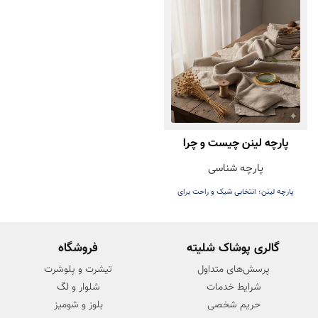
پارچه لینن چیست و چرا
پارچه شناسی
بهترین گزینه برای تابستان
پارچه لینن؛ انتخابی شیک و راحت برای
است؟
تابستان
گالری پوشاک شلیته
فروشگاه
پرسش‌های متداول
تیشرت و پلوشرت
شرایط خدمات
شلوار و لگ
حریم شخصی
بلوز و شومیز