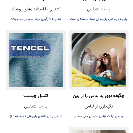
پارچه شناسی
آشنایی با استاندارهای پوشاک
پارچه ویسکوز، پارچه ای نیمه مصنوعی است
عدم به کارگیری مواد مضر در محصولات
که با نام ریون نیز شناخته می‌شود
نساجی
چگونه بوی بد لباس را از بین
تنسل چیست
نگهداری از لباس
پارچه شناسی
ببریم؟
بعضی اوقات لباس هایمان حتی بعد از
تنسل یا لی کاغذی پارچه‌ای تولید شده از
شستشو بوی نامطبوعی می‌دهد
چوب اکالیپتوس