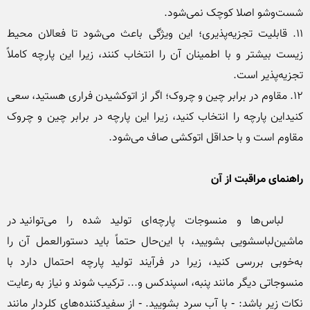
11. قابلیت تجزیه‌پذیری؛ این ویژگی باعث می‌شود تا فعالان محیط‌ 
زیست بیشتر و با اطمینان آن را انتخاب کنند، زیرا این پارچه کاملاً 
12. مقاوم در برابر چین و چروک؛ اگر از اتوکشیدن فراری هستید، سعی 
کنیداین پارچه را انتخاب کنید، زیرا این پارچه در برابر چین و چروک 
راهنمای مراقبت از آن
  لبا‌س‌ها و منسوجات پارچه‌ای تولید شده را می‌توانید در 
ماشین‌لباسشویی بشویید، با این‌حال حتماً باید دستورالعمل آن را 
به‌خوبی بررسی کنید، زیرا در فرآیند تولید پارچه احتمال دارد با 
منسوجاتی دیگر مانند پنبه، اسپندکس و... ترکیب شوند و نیاز به رعایت 
نکات زیر باشد: - با آب سرد بشویید. - از سفیدکننده‎‌های کلردار مانند 