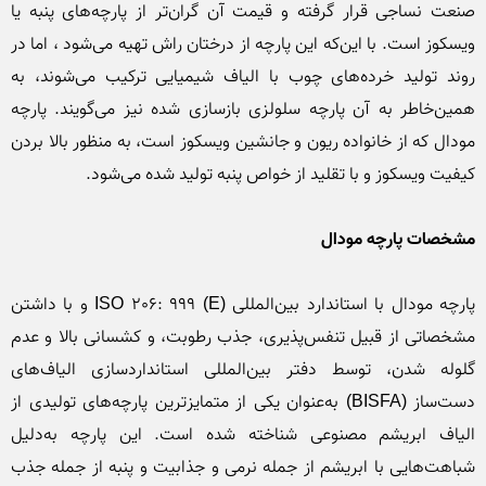
صنعت نساجی قرار گرفته و قیمت آن گران‌تر از پارچه‌های پنبه یا 
ویسکوز است. با ‌این‌که این پارچه از درختان راش تهیه می‌شود ، اما در 
روند تولید خرده‌های چوب با الیاف شیمیایی ترکیب می‌شوند، به 
همین‌خاطر به آن پارچه سلولزی بازسازی شده نیز می‌گویند. پارچه 
مودال که از خانواده ریون و جانشین ویسکوز است، به منظور بالا بردن 
مشخصات پارچه مودال
پارچه مودال با استاندارد بین‌المللی ISO 206: 999 (E) و با داشتن 
مشخصاتی از قبیل تنفس‌پذیری، جذب رطوبت، و کشسانی بالا و عدم 
گلوله شدن، توسط دفتر بین‌المللی استانداردسازی الیاف‌های 
دست‌ساز (BISFA) به‌عنوان یکی از متمایز‌ترین پارچه‌های تولیدی از 
الیاف ابریشم مصنوعی شناخته شده است. این پارچه به‌دلیل 
شباهت‌هایی با ابریشم از جمله نرمی و جذابیت و پنبه از جمله جذب 