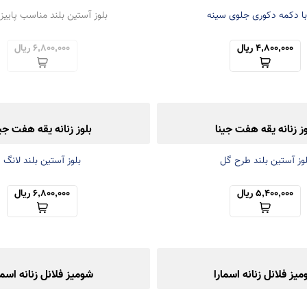
 با دکمه دکوری جلوی سینه
بلوز آستین بلند مناسب پاییز 
4,800,000 ریال
6,800,000 ریال
وز زنانه یقه هفت جینا
بلوز زنانه یقه هفت جین
لوز آستین بلند طرح گل
بلوز آستین بلند لانگ
5,400,000 ریال
6,800,000 ریال
یز فلانل زنانه اسمارا
شومیز فلانل زنانه اسما
شومیز مانتویی پاییزه
شومیز مانتویی پاییزه