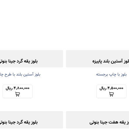
لوز آستین بلند پاییزه
بلوز یقه گرد جینا بنوت
بلوز با چاپ برجسته
بلوز آستین بلند با طرح چ
4,500,000 ریال
4,800,000 ریال
ز یقه هفت جینا بنوتی
بلوز یقه گرد جینا بنوت