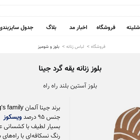
شلیته
فروشگاه
اخبار مد
بلاگ
جدول سایزبندی
فروشگاه
لباس زنانه
بلوز و شومیز
بلوز زنانه یقه گرد جینا
بلوز آستین بلند راه راه
جنس 95 درصد 
ویسکوز