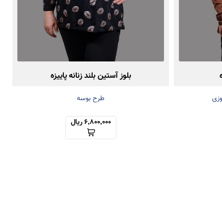
بلوز آستین بلند زنانه پاییزه
وزی
طرح بوسه
6,800,000 ریال