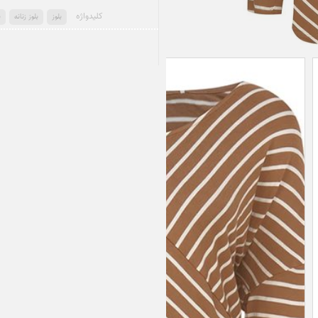
کلید‌واژه
بلوز
بلوز زنانه
ب