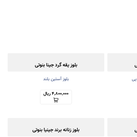
ی
بلوز یقه گرد جینا بنوتی
اپی
بلوز آستین بلند
4,800,000 ریال
ی
بلوز زنانه برند جینیا بنوتی