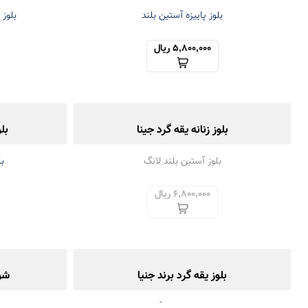
بلوز پاییزه آستین بلند
بلوز
5,800,000 ریال
بلوز زنانه یقه گرد جینا
بل
بلوز آستین بلند لانگ
ب
6,800,000 ریال
بلوز یقه گرد برند جنیا
شوم
پارچه لطیف و گرم