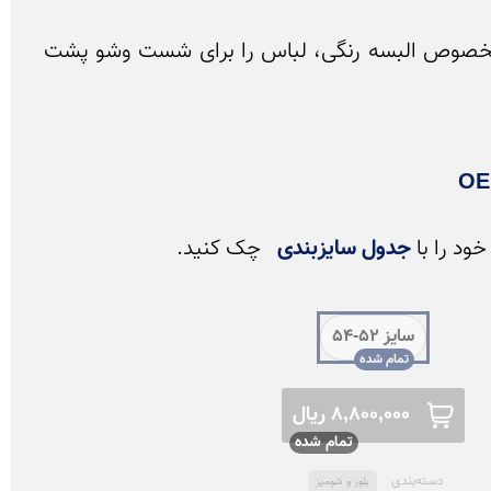
شست و شو با شوینده مخصوص البسه رنگی، لباس را برای شست وشو پشت 
ود را با 
جدول سایزبندی
 چک کنید. 
سایز 52-54
8,800,000 ریال
دسته‌بندی
بلوز و شومیز