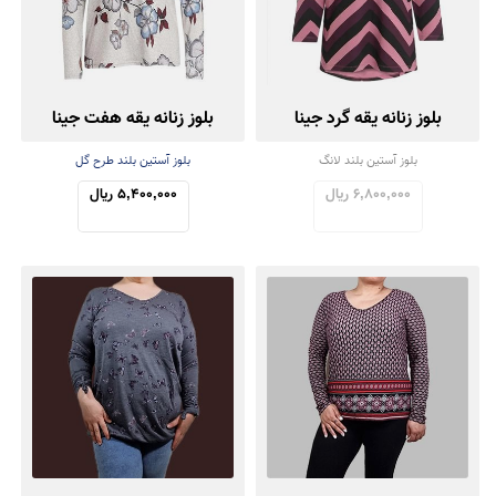
بلوز زنانه یقه گرد جینا
بلوز زنانه یقه هفت جینا
بلوز آستین بلند لانگ
بلوز آستین بلند طرح گل
6,800,000 ریال
5,400,000 ریال