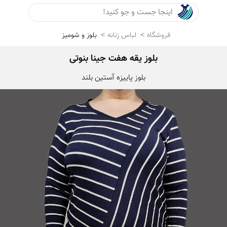
جست و جو
ورود
فروشگاه
لباس زنانه
بلوز و شومیز
بلوز یقه هفت جینا بنوتی
بلوز پاییزه آستین بلند