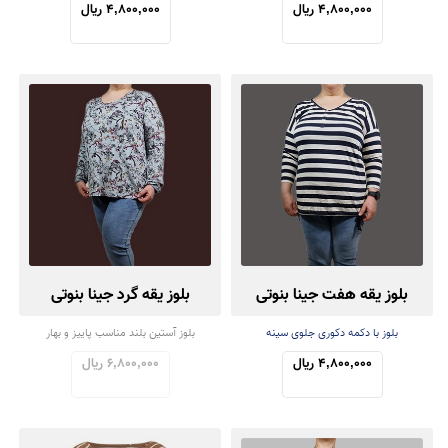
4,800,000 ریال
4,800,000 ریال
بلوز یقه هفت جینا بنوتی
بلوز یقه گرد جینا بنوتی
بلوز با دکمه دکوری جلوی سینه
بلوز آستین بلند مناسب پاییز و بهار
4,800,000 ریال
6,800,000 ریال