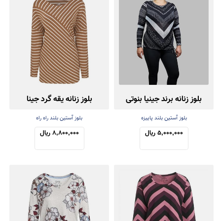
بلوز زنانه برند جینیا بنوتی
بلوز زنانه یقه گرد جینا
بلوز آستین بلند پاییزه
بلوز آستین بلند راه راه
5,000,000 ریال
8,800,000 ریال