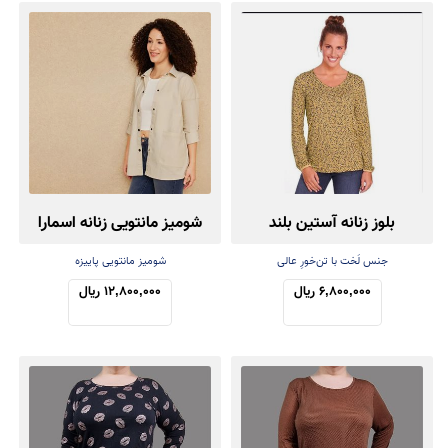
بلوز زنانه آستین بلند
شومیز مانتویی زنانه اسمارا
جنس لَخت با تن‌خورِ عالی
شومیز مانتویی پاییزه
6,800,000 ریال
12,800,000 ریال