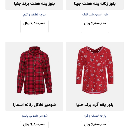
بلوز زنانه یقه هفت جینا
بلوز یقه هفت برند جنیا
بلوز آستین بلند لانگ
پارچه لطیف و گرم
6,800,000 ریال
6,800,000 ریال
بلوز یقه گرد برند جنیا
شومیز فلانل زنانه اسمارا
پارچه لطیف و گرم
شومیز مانتویی پاییزه
6,800,000 ریال
9,800,000 ریال