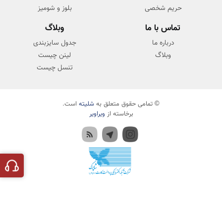
حریم شخصی
بلوز و شومیز
تماس با ما
وبلاگ
درباره ما
جدول سایزبندی
وبلاگ
لینن چیست
تنسل چیست
© تمامی حقوق متعلق به
شلیته
است.
برخاسته از
ویراویر