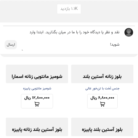
1.1K بازدید
بلوز زنانه آستین بلند
شومیز مانتویی زنانه اسمارا
جنس لَخت با تن‌خورِ عالی
شومیز مانتویی پاییزه
6,800,000 ریال
12,800,000 ریال
بلوز آستین بلند پاییزه
بلوز آستین بلند زنانه پاییزه