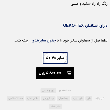
دارای استاندارد OEKO-TEX
لطفا قبل از سفارش سایز خود را با 
جدول سایزبندی
 چک کنید. 
سایز 48-50
5,800,000 ریال
دسته‌بندی
بلوز و شومیز
کلید‌واژه
بلوز
بلوز پاییزه
جینا بتونی
برند اروپایی
آنلاین شاپ
فروشگاه آنلاین
سایز بزرگ