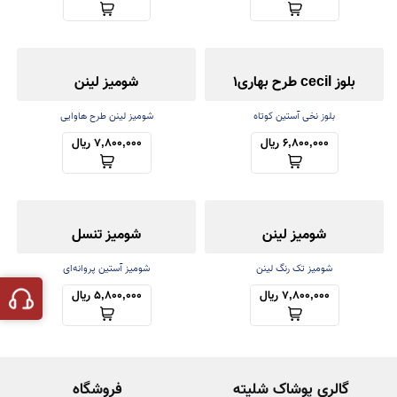
بلوز cecil طرح بهاری1
شومیز لینن
بلوز نخی آستین کوتاه
شومیز لینن طرح هاوایی
6,800,000 ریال
7,800,000 ریال
شومیز لینن
شومیز تنسل
شومیز تک رنگ لینن
شومیز آستین پروانه‌ای
7,800,000 ریال
5,800,000 ریال
گالری پوشاک شلیته
فروشگاه