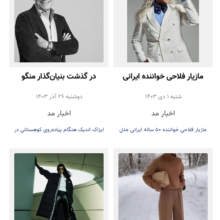
مازیار فلاحی خواننده ایرانی
در گذشت بنیان‌گذار منگو
مدل برند لباس شد
شنبه 1 دی 1403
دوشنبه 26 آذر 1403
اخبار مد
اخبار مد
مازیار فلاحی خواننده 50 ساله ایرانی مدل
ایزاک اندیک هنگام پیاده‌روی کوهستانی در
برند رومی مد شد
اطراف بارسلونا از دره سقوط می‌کند.