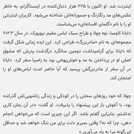
اینترنت شد. او اکنون با ۲۲۵ هزار دنبال‌کننده در اینستاگرام، به خاطر 
عکس‌های مد رنگارنگ و جسورانه‌اش شناخته می‌شود. کاربران اینترنتی 
دایانا کاومبا، نوه چولا و طراح سبک لباس مقیم نیویورک، در سال ۲۰۲۳ 
مجموعه‌ای به نام «مادربزرگ» طراحی کرد. این ایده زمانی شکل گرفت 
که دایانا برای گرامیداشت دومین سالگرد درگذشت پدرش که مشوق 
اصلی او در پرداختن به مد و خوش‌پوشی بود به زامبیا سفر کرد. دایانا 
در آن سفر از مادربزرگش پرسید که آیا حاضر است لباس‌های او را 
چولا که خود روزهای سختی را در کودکی و زندگی زناشویی‌اش گذرانده 
بود، با آغوش باز این پیشنهاد را پذیرفت. او گفت: «در آن زمان کاری 
نداشتم، بنابراین گفتم باشد. اگر این چیزی است که می‌خواهی انجام 
دهی، چرا که نه؟ وقتی بمیرم دلت برای من تنگ خواهد شد و حداقل 