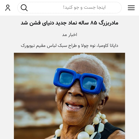
جست و جو
ورود
مادربزرگ ۸۵ ساله نماد جدید دنیای فشن شد
اخبار مد
دایانا کاومبا، نوه چولا و طراح سبک لباس مقیم نیویورک