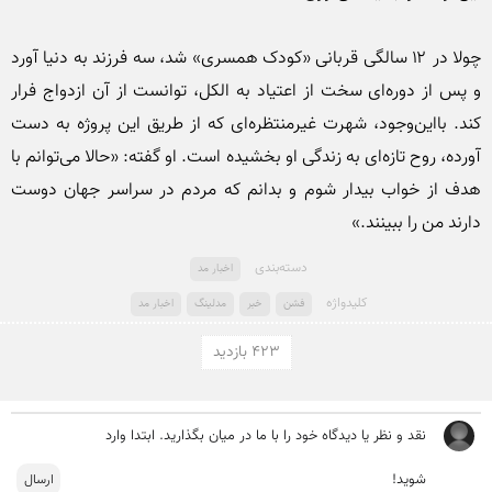
چولا در ۱۲ سالگی قربانی «کودک همسری» شد، سه فرزند به دنیا آورد 
و پس از دوره‌ای سخت از اعتیاد به الکل، توانست از آن ازدواج فرار 
کند. بااین‌وجود، شهرت غیرمنتظره‌ای که از طریق این پروژه به دست 
آورده، روح تازه‌ای به زندگی او بخشیده است. او گفته: «حالا می‌توانم با 
هدف از خواب بیدار شوم و بدانم که مردم در سراسر جهان دوست 
دارند من را ببینند.»
دسته‌بندی
اخبار مد
کلید‌واژه
فشن
خبر
مدلینگ
اخبار مد
423 بازدید