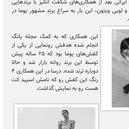
درسا حسینی مدل موفق ایرانی بعد از همکاری‌های شگفت انگیز با برندهایی 
همچون؛ گوچی، بولگاری و لویی ویتون، این بار به سراغ برند مشهور پوما در 
این همکاری که به کمک مجله یانگ 
انجام شده هدفش رونمایی از یکی از 
کفش‌های پوما بود که ۲۵ ساله پیش 
توسط این برند روانه بازار شد و حالا 
دوباره ترند شده. درسا در این همکاری ۴ 
رنگ این کفش رو که نامش اسپید کت 