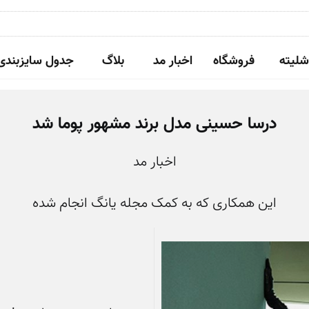
شلیته
فروشگاه
اخبار مد
بلاگ
جدول سایزبندی
درسا حسینی مدل برند مشهور پوما شد
اخبار مد
این همکاری که به کمک مجله یانگ انجام شده