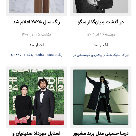
در گذشت بنیان‌گذار منگو
رنگ سال 2025 اعلام شد
دوشنبه 26 آذر 1403
يكشنبه 25 آذر 1403
اخبار مد
اخبار مد
ایزاک اندیک هنگام پیاده‌روی کوهستانی در
رنگ mocha mousse با کد 17-1230 به
اطراف بارسلونا از دره سقوط می‌کند.
عنوان رنگ سال ۲۰۲۵ اعلام شد.
درسا حسینی مدل برند مشهور
استایل مهرداد صدیقیان و