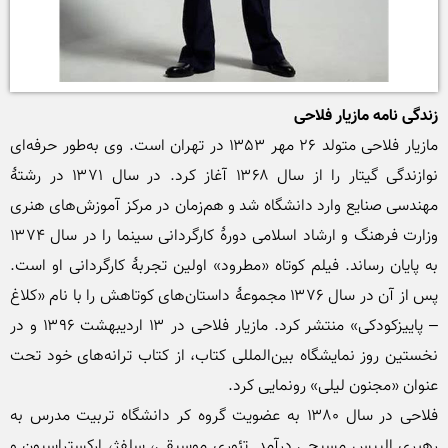
زندگی نامه مازیار فلاحی 
مازیار فلاحی متولد ۲۶ مهر ۱۳۵۳ در تهران است. وی به‌طور حرفه‌ای 
نوازندگی گیتار را از سال ۱۳۶۸ آغاز کرد. در سال ۱۳۷۱ در رشتهٔ 
مهندسی صنایع وارد دانشگاه شد و هم‌زمان در مرکز آموزش‌های هنری 
وزارت فرهنگ و ارشاد اسلامی دورهٔ کارگردانی سینما را در سال ۱۳۷۴ 
به پایان رساند. فیلم کوتاه «مطرود» اولین تجربهٔ کارگردانی او است. 
پس از آن در سال ۱۳۷۶ مجموعهٔ داستان‌های کوتاهش را با نام «کلاغ 
– پاییزکودکی» منتشر کرد. مازیار فلاحی در ۱۳ اردیبهشت ۱۳۹۶ و در 
نخستین روز نمایشگاه بین‌المللی کتاب، از کتاب ترانه‌های خود تحت 
فلاحی در سال ۱۳۸۰ به عضویت گروه کر دانشگاه تربیت مدرس به 
رهبری الیپس مسیحی درآمد. تئوری موسیقی، سلفژ، ارکستراسیون و 