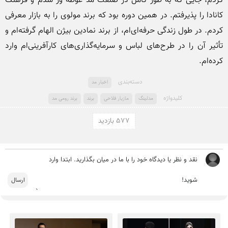
کردم، جایی که به طور کامل در صنعت مد غوطه ور شدم و فرهنگ 
کانادا را پذیرفتم. در همین دوره بود که برند مولوی را به بازار معرفی 
کردم. در طول زندگی حرفه‌ای‌ام، از برند نمادین بیژن الهام گرفته‌ام و 
تأثیر آن را در طرح‌های لباس و سرمایه‌گذاری‌های کارآفرینی‌ام وارد 
کرده‌ام.
دسته‌بندی
اخبار مد
کلید‌واژه
مدلینگ
مازیار فلاحی
برند
برند رومی مد
577 بازدید