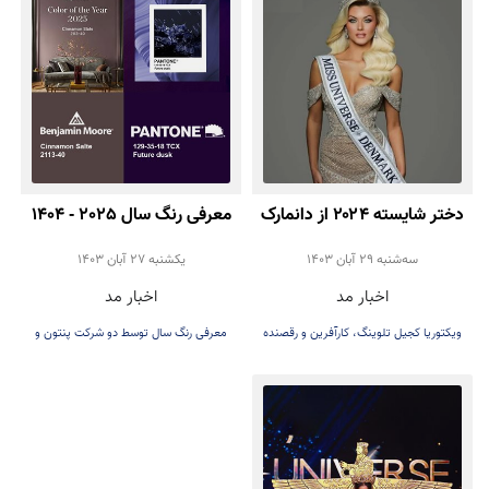
دختر شایسته ۲۰۲۴ از دانمارک
معرفی رنگ سال 2025 - 1404
سه‌شنبه 29 آبان 1403
يكشنبه 27 آبان 1403
اخبار مد
اخبار مد
ویکتوریا کجیل تلوینگ، کارآفرین و رقصنده
معرفی رنگ سال توسط دو شرکت پنتون و
۲۱ ساله دانمارکی
بنجامین مور