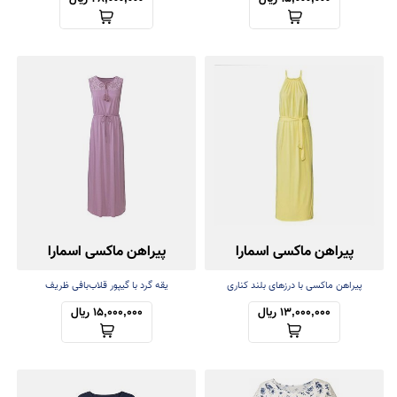
پیراهن ماکسی اسمارا
پیراهن ماکسی اسمارا
(ساحلی)
پیراهن ماکسی با درزهای بلند کناری
یقه گرد با گیپور قلاب‌بافی ظریف
13,000,000 ریال
15,000,000 ریال