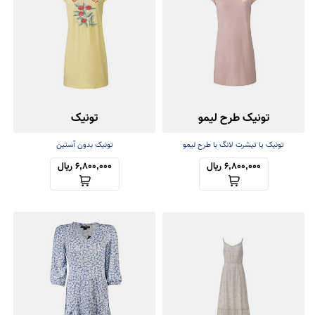
تونیک طرح لیمو
تونیک
تونیک یا تیشرت لانگ با طرح لیمو
تونیک بدون آستین
6,800,000 ریال
6,800,000 ریال