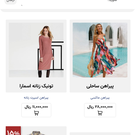
پیراهن ساحلی
تونیک زنانه اسمارا
پیراهن ماکسی
پیراهن اسپرت زنانه
28,000,000 ریال
11,000,000 ریال
15