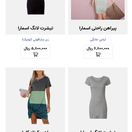
پیراهن راحتی اسمارا
تیشرت لانگ اسمارا
لباس خانگی
زیر سارافونی (تونیک)
6,800,000 ریال
5,800,000 ریال