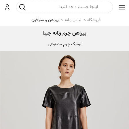
جست و جو
ورود
فروشگاه
لباس زنانه
پیراهن و سارافون
پیراهن چرم زنانه جینا
تونیک چرم مصنوعی