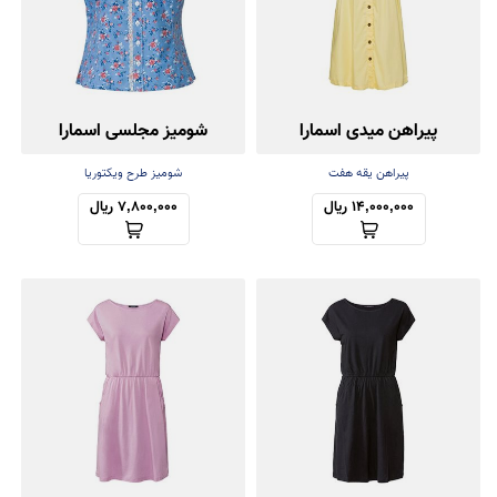
پیراهن میدی اسمارا
شومیز مجلسی اسمارا
پیراهن یقه هفت
شومیز طرح ویکتوریا
14,000,000 ریال
7,800,000 ریال