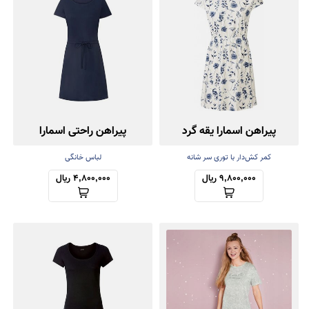
پیراهن اسمارا یقه گرد
پیراهن راحتی اسمارا
کمر کش‌دار با توری سر شانه
لباس خانگی
9,800,000 ریال
4,800,000 ریال