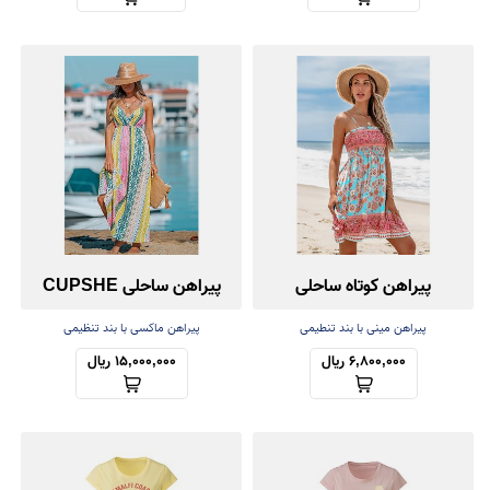
پیراهن کوتاه ساحلی
پیراهن ساحلی CUPSHE
پیراهن مینی با بند تنطیمی
پیراهن ماکسی با بند تنظیمی
6,800,000 ریال
15,000,000 ریال