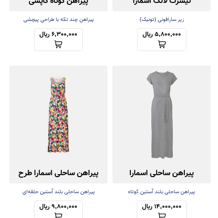
تیشرت لانگ اسمارا
پیراهن کوتاه کاپشی
Cupshe
زیر سارافونی (تونیک)
پیراهن چند تکه با طراحی پیچشی
5,800,000 ریال
6,300,000 ریال
پیراهن ساحلی اسمارا
پیراهن ساحلی اسمارا طرح
میوه
پیراهن ساحلی بلند آستین کوتاه
پیراهن ساحلی بلند آستین حلقه‌ای
14,000,000 ریال
9,800,000 ریال