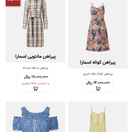
پیراهن مانتویی اسمارا
پیراهن کوتاه اسمارا
پیراهن با یقه مردانه
پیراهن کوتاه یقه دلبری
17,000,000 ریال 
14,000,000 ریال
با احتساب 15% تخفیف