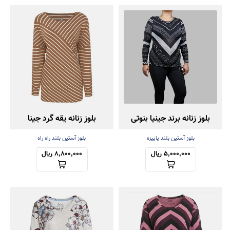
بلوز زنانه برند جینیا بنوتی
بلوز زنانه یقه گرد جینا
بلوز آستین بلند پاییزه
بلوز آستین بلند راه راه
5,000,000 ریال
8,800,000 ریال