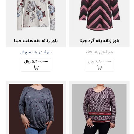
بلوز زنانه یقه گرد جینا
بلوز زنانه یقه هفت جینا
بلوز آستین بلند لانگ
بلوز آستین بلند طرح گل
6,800,000 ریال
5,400,000 ریال