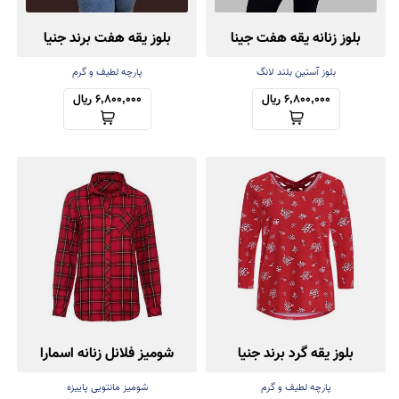
بلوز زنانه یقه هفت جینا
بلوز یقه هفت برند جنیا
بلوز آستین بلند لانگ
پارچه لطیف و گرم
6,800,000 ریال
6,800,000 ریال
بلوز یقه گرد برند جنیا
شومیز فلانل زنانه اسمارا
پارچه لطیف و گرم
شومیز مانتویی پاییزه