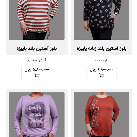
بلوز آستین بلند زنانه پاییزه
بلوز آستین بلند پاییزه
طرح بوسه
آستین سه ربع
6,800,000 ریال
5,800,000 ریال