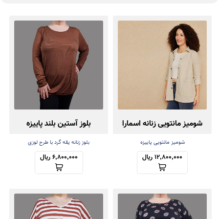
شومیز مانتویی زنانه اسمارا
بلوز آستین بلند پاییزه
شومیز مانتویی پاییزه
بلوز زنانه یقه گرد با طرح لوزی
12,800,000 ریال
6,800,000 ریال