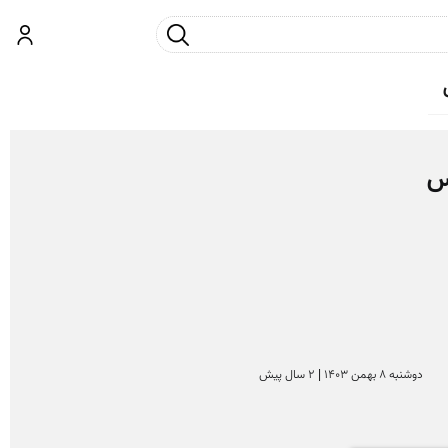
جست و جو
ورود
دوشنبه 8 بهمن 1403 | 2 سال پیش