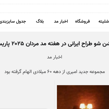
شلیته
فروشگاه
اخبار مد
بلاگ
جدول سایزبندی
 شو طراح ایرانی در هفته مد مردان 2025 پاریس
اخبار مد
مجموعه جدید امیری از دهه ۶۰ میلادی الهام گرفته بود