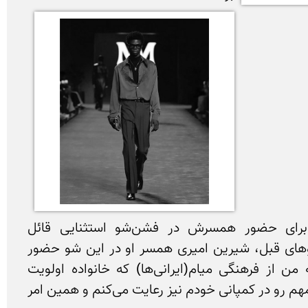
مایک امیری هیچوقت برای حضور همسرش در فشن‌شو استثنایی قائل 
نمی‌شود و مانند فشن‌شو‌های قبل، شیرین امیری همسر او در این شو حضور 
داشت. امیری بارها گفته من از فرهنگی میام(ایرانی‌ها) که خانواده اولویت 
هرچیزی است و من این مهم رو در کمپانی خودم نیز رعایت می‌کنم و همین امر 