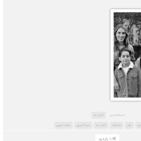
دسته‌بندی
اخبار مد
ن
خبر
مدلینگ
اخبار مد
سینا امیری
مایک امیری
1.1K بازدید