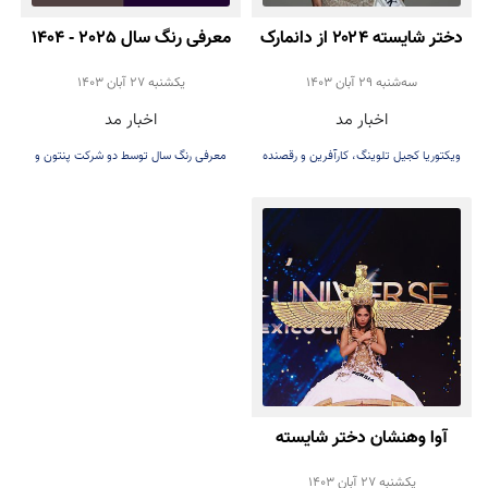
دختر شایسته ۲۰۲۴ از دانمارک
معرفی رنگ سال 2025 - 1404
سه‌شنبه 29 آبان 1403
يكشنبه 27 آبان 1403
اخبار مد
اخبار مد
ویکتوریا کجیل تلوینگ، کارآفرین و رقصنده
معرفی رنگ سال توسط دو شرکت پنتون و
۲۱ ساله دانمارکی
بنجامین مور
آوا وهنشان دختر شایسته
پارسی با لباسی از ایران باستان
يكشنبه 27 آبان 1403