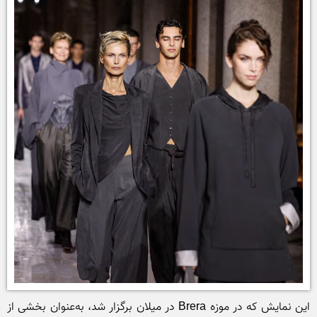
این نمایش که در موزه Brera در میلان برگزار شد، به‌عنوان بخشی از 