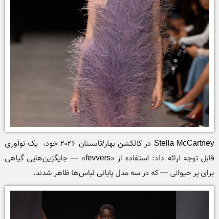
Stella McCartney در کالکشن بهار/تابستان ۲۰۲۶ خود،  یک نوآوری 
قابل توجه ارائه داد: استفاده از «fevvers» — جایگزین‌هایی گیاهی 
برای پر حیوانی — که در سه مدل پایانی لباس‌ها ظاهر شدند. 
