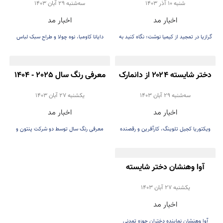
سال 2024 شد
دنیای فشن شد
شنبه 10 آذر 1403
سه‌شنبه 29 آبان 1403
اخبار مد
اخبار مد
گرازیا در تمجید از کیمیا نوشت؛ نگاه کنید به
دایانا کاومبا، نوه چولا و طراح سبک لباس
بانویی که تمام قلب و تلاش خود را برای
مقیم نیویورک
چیزی که اعتقاد دارد گذاشته شده است!
دختر شایسته ۲۰۲۴ از دانمارک
معرفی رنگ سال 2025 - 1404
سه‌شنبه 29 آبان 1403
يكشنبه 27 آبان 1403
اخبار مد
اخبار مد
ویکتوریا کجیل تلوینگ، کارآفرین و رقصنده
معرفی رنگ سال توسط دو شرکت پنتون و
۲۱ ساله دانمارکی
بنجامین مور
آوا وهنشان دختر شایسته
پارسی با لباسی از ایران باستان
يكشنبه 27 آبان 1403
اخبار مد
در مسابقات میس یونیورس
آوا وهنشان نماینده دختران حوزه تمدنی