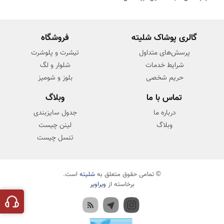
ایران زمین
گالری پوشاک شلیته
فروشگاه
پرسش‌های متداول
تیشرت و پلوشرت
شرایط خدمات
شلوار و لگ
حریم شخصی
بلوز و شومیز
تماس با ما
وبلاگ
درباره ما
جدول سایزبندی
وبلاگ
لینن چیست
تنسل چیست
© تمامی حقوق متعلق به
شلیته
است.
برخاسته از
ویراویر