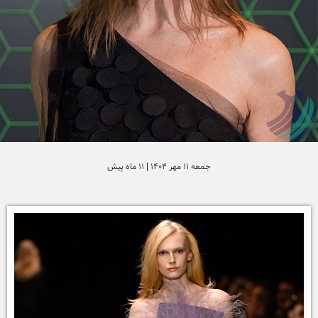
جمعه 11 مهر 1404 | 11 ماه پیش