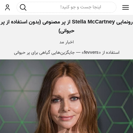
جست و جو
ورود
رونمایی Stella McCartney از پر مصنوعی (بدون استفاده از پر
حیوانی)
اخبار مد
استفاده از «fevvers» — جایگزین‌هایی گیاهی برای پر حیوانی