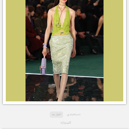
دسته‌بندی
اخبار مد
کلید‌واژه