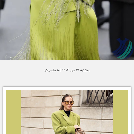
دوشنبه 21 مهر 1404 | 10 ماه پیش