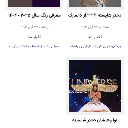
دختر شایسته ۲۰۲۴ از دانمارک
معرفی رنگ سال 2025 - 1404
سه‌شنبه 29 آبان 1403
يكشنبه 27 آبان 1403
اخبار مد
اخبار مد
ویکتوریا کجیل تلوینگ، کارآفرین و رقصنده
معرفی رنگ سال توسط دو شرکت پنتون و
۲۱ ساله دانمارکی
بنجامین مور
آوا وهنشان دختر شایسته