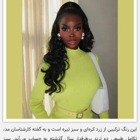
این رنگ ترکیبی از زرد کره‌ای و سبز تیره است و به گفته کارشناسان مد، 
تکامل طبیعی دو ترند پرطرفدار سال گذشته به حساب می‌آید. سبز 