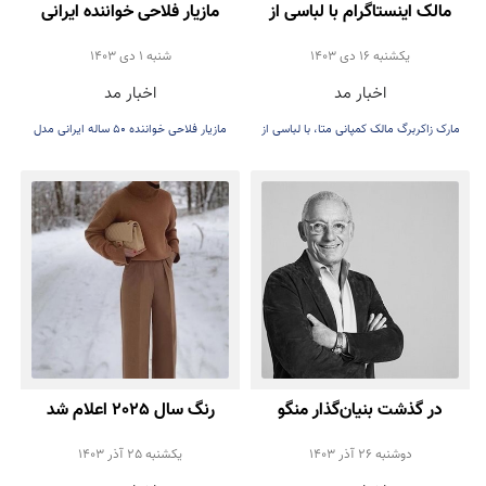
مالک اینستاگرام با لباسی از
مازیار فلاحی خواننده ایرانی
طراح ایرانی سال نو را تبریک
مدل برند لباس شد
يكشنبه 16 دی 1403
شنبه 1 دی 1403
اخبار مد
اخبار مد
گفت
مارک زاکربرگ مالک کمپانی متا، با لباسی از
مازیار فلاحی خواننده 50 ساله ایرانی مدل
برند امیری
برند رومی مد شد
در گذشت بنیان‌گذار منگو
رنگ سال 2025 اعلام شد
دوشنبه 26 آذر 1403
يكشنبه 25 آذر 1403