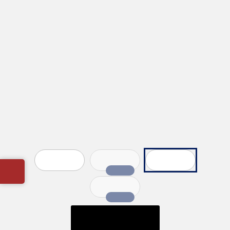
برند 
اسمارا