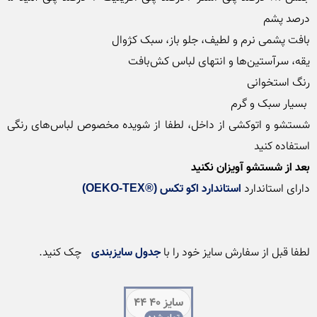
شستشو و اتوکشی از داخل، لطفا از شویده مخصوص لباس‌های رنگی 
استفاده کنید

بعد از شستشو آویزان نکنید 
دارای استاندارد 
استاندارد اکو تکس (®OEKO-TEX)
لطفا قبل از سفارش سایز خود را با 
جدول سایزبندی
 چک کنید.

سایز 40 44