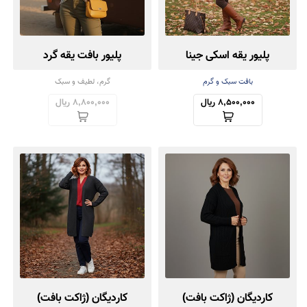
پلیور یقه اسکی جینا
پلیور بافت یقه گرد
بافت سبک و گرم
گرم، لطیف و سبک
8,500,000 ریال
8,800,000 ریال
کاردیگان (ژاکت بافت)
کاردیگان (ژاکت بافت)