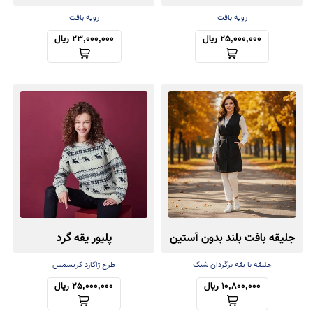
کش‌باف پشمی
کش‌باف پشمی
رویه بافت
رویه بافت
25,000,000 ریال
23,000,000 ریال
جلیقه بافت بلند بدون آستین
پلیور یقه گرد
جلیقه با یقه برگردان شیک
طرح ژاکارد کریسمس
10,800,000 ریال
25,000,000 ریال