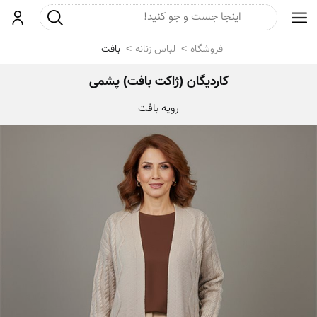
جست و جو
ورود
فروشگاه
لباس زنانه
بافت
کاردیگان (ژاکت بافت) پشمی
رویه بافت