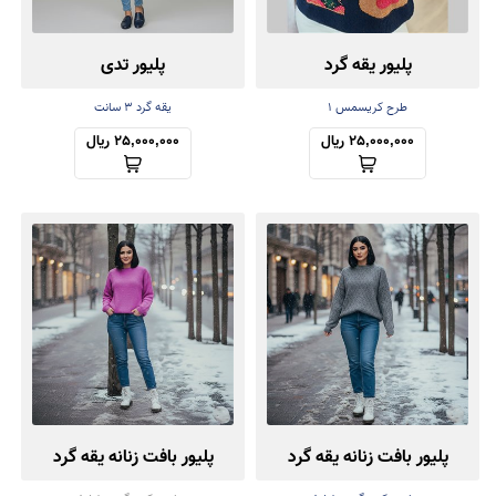
پلیور یقه گرد
پلیور تدی
طرح کریسمس ۱
یقه گرد ۳ سانت
25,000,000 ریال
25,000,000 ریال
پلیور بافت زنانه یقه گرد
پلیور بافت زنانه یقه گرد