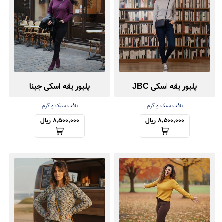
پلیور یقه اسکی JBC
پلیور یقه اسکی جینا
بافت سبک و گرم
بافت سبک و گرم
8,500,000 ریال
8,500,000 ریال