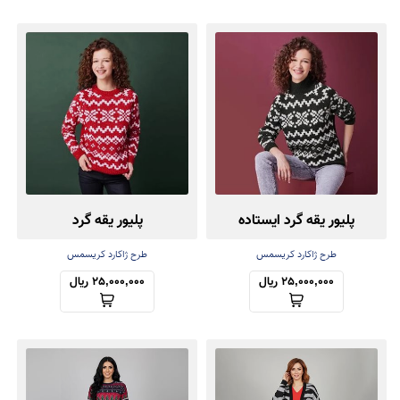
پلیور یقه گرد ایستاده
پلیور یقه گرد
طرح ژاکارد کریسمس
طرح ژاکارد کریسمس
25,000,000 ریال
25,000,000 ریال