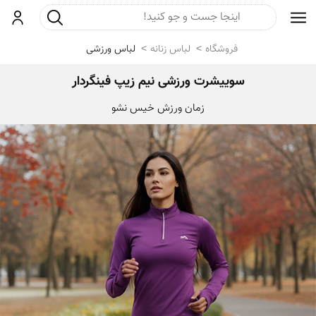
جست و جو
ورود
فروشگاه
لباس زنانه
لباس ورزشی
سوییشرت ورزشی نیم زیپ فینگردار
زمان ورزش خیس نشو