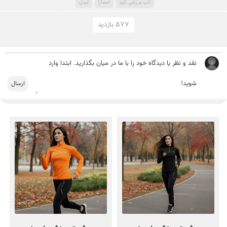
تاپ ورزشی گرم
اسمارا
لیدل
577 بازدید