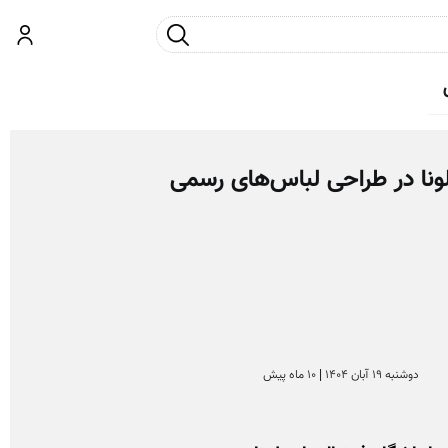
جست و جو
ورود
دوشنبه 19 آبان 1404 | 10 ماه پیش