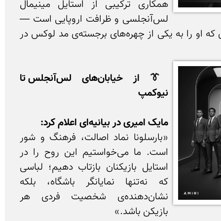
همکاری ترکیبی از استایل مینیمال 
لس‌آنجلسی و ظرافت اروپایی است — 
امضای خاص مایک امیری که او را به یکی از چهره‌های برجسته‌ی مد لوکس در 
👔 از خیابان‌های لس‌آنجلس تا 
نیوکمپ
مایک امیری در بیانیه‌ای اعلام کرد:
«بارسلونا نماد اصالت، فرهنگ و شور 
است. ما می‌خواستیم این روح را در 
استایل بازیکنان بازتاب دهیم؛ لباسی 
که نه‌تنها نمایانگر باشگاه، بلکه 
نشان‌دهنده‌ی شخصیت فردی هر 