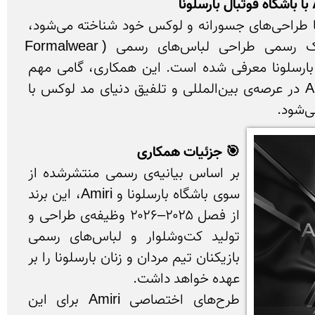
برند آمریکایی Amiri که با طراحی‌های جسورانه و لوکس خود شناخته می‌شود، 
به‌تازگی به عنوان شریک رسمی طراحی لباس‌های رسمی (Formalwear 
Partner) باشگاه فوتبال بارسلونا معرفی شده است. این همکاری، گامی مهم 
برای گسترش حضور Amiri در عرصه‌ی بین‌المللی و تلفیق دنیای مد لوکس با 
🎯 جزئیات همکاری
بر اساس بیانیه‌ی رسمی منتشرشده از 
سوی باشگاه بارسلونا و Amiri، این برند 
از فصل ۲۰۲۵–۲۰۲۶ وظیفه‌ی طراحی و 
تولید کت‌وشلوار و لباس‌های رسمی 
بازیکنان تیم مردان و زنان بارسلونا را بر 
طرح‌های اختصاصی Amiri برای این 