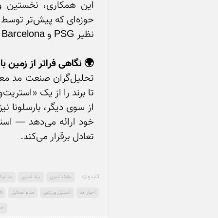
🌍 نگاهی فراتر از زمین با
تعادل برقرار می‌کند.
کلید‌واژه
مایک امیری
برند امیری
مد لو
اخبار مد
استایل ورزشی
مد و استایل
i
ar