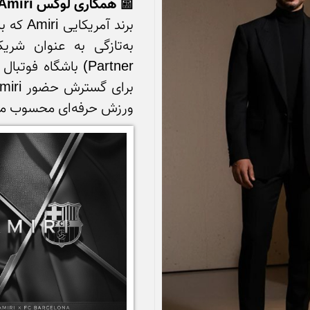
📰 همکاری لوکس Amiri با باشگاه فوتبال بارسلونا
ورزش حرفه‌ای محسوب می‌شود.
