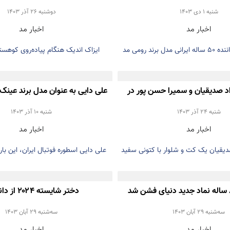
شنبه 1 دی 1403
دوشنبه 26 آذر 1403
اخبار مد
اخبار مد
مازیار فلاحی خواننده 50 ساله ایرانی مدل برند رومی مد
ایزاک اندیک هنگام پیاده‌روی کوهست
شد
بارسلونا از دره سقوط می‌ک
د صدیقیان و سمیرا حسن پور در
علی دایی به عنوان مدل برند عینک
ه جشنواره فیلم دریای سرخ
رفت
شنبه 24 آذر 1403
شنبه 10 آذر 1403
اخبار مد
اخبار مد
دیقیان یک کت و شلوار با کتونی سفید
علی دایی اسطوره فوتبال ایران، این بار
بود
شخصی‌اش جلوی دوربین ظاه
دختر شایسته ۲۰۲۴ از دانمارک
سه‌شنبه 29 آبان 1403
سه‌شنبه 29 آبان 1403
اخبار مد
اخبار مد