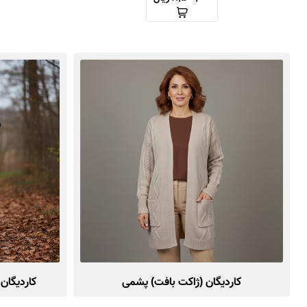
کاردیگان (ژاکت بافت) پشمی
کاردیگان