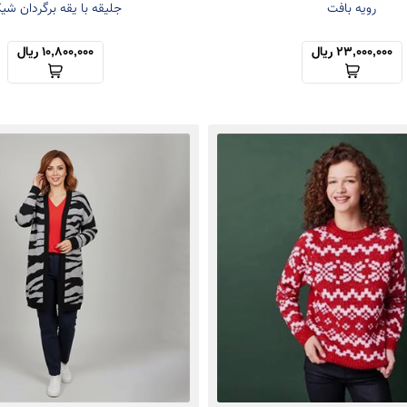
رویه بافت
جلیقه با یقه برگردان شی
23,000,000 ریال
10,800,000 ریال