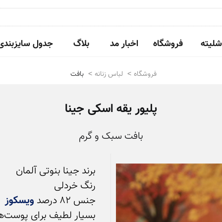
شلیته
فروشگاه
اخبار مد
بلاگ
جدول سایزبندی
فروشگاه
لباس زنانه
بافت
پلیور یقه اسکی جینا
بافت سبک و گرم
جنس 82 درصد 
ویسکوز