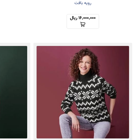
رویه بافت
16,000,000 ریال