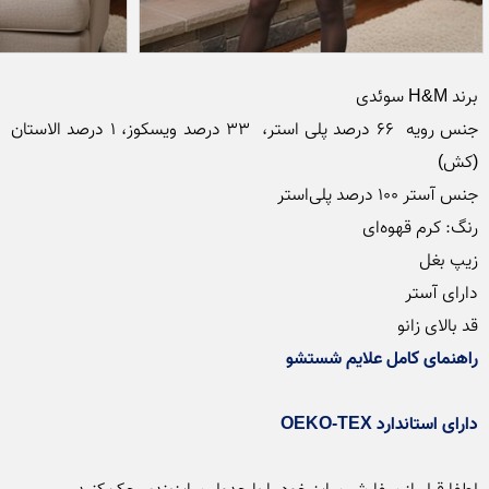
جنس رویه  ۶۶ درصد پلی استر،  ۳۳ درصد ویسکوز، ۱ درصد الاستان 
قد بالای زانو

راهنمای کامل علايم شستشو
دارای استاندارد OEKO-TEX