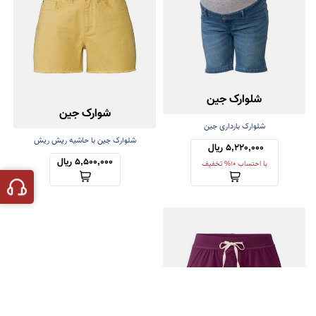
شلوارک جین
شوارک جین
شلوارک بارداری جین
شلوارک جین با حاشیه ریش ریش
5,220,000 ریال 
5,500,000 ریال
با احتساب 10% تخفیف