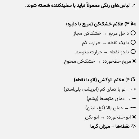
📌
 لباس‌های رنگی معمولاً نباید با سفیدکننده شسته شوند.
🌬️ 
۳) علائم خشک‌کن (مربع با دایره
🧥 ۴) 
علائم اتوکشی (اتو با نقطه)
💡 
نقطه‌ها = میزان گرما