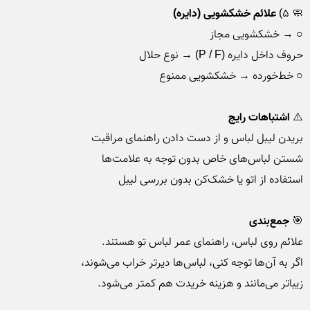
🧼 ۵) 
علائم خشکشویی (دایره)
⚠️
 اشتباهات رایج
🎯 
جمع‌بندی