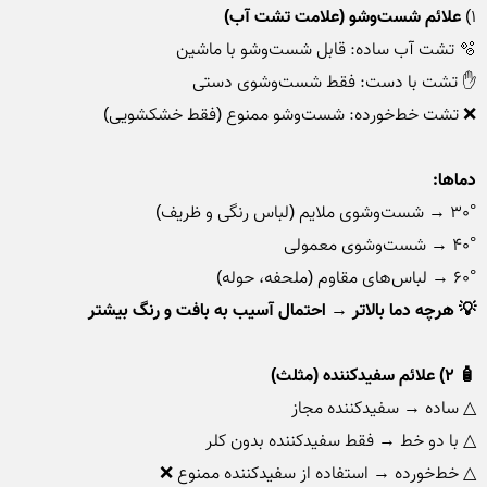
۱) 
علائم شست‌وشو (علامت تشت آب)
دماها:
60° → لباس‌های مقاوم (ملحفه، حوله)

💡 هرچه دما بالاتر → احتمال آسیب به بافت و رنگ بیشتر
🧴 ۲) علائم سفیدکننده (مثلث)