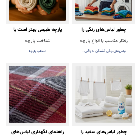
چطور لباس‌های رنگی را
پارچه طبیعی بهتر است یا
رفتار مناسب با انواع پارچه
شناخت پارچه
بشوییم تا رنگشان نرود؟
مصنوعی؟ راهنمای انتخاب
لباس‌های رنگی قشنگن تا وقتی...
انتخاب پارچه
درست هنگام خرید لباس
چطور لباس‌های سفید را
راهنمای نگهداری لباس‌های