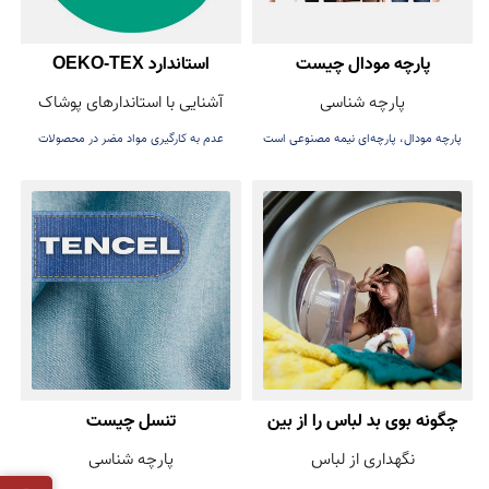
پارچه مودال چیست
استاندارد OEKO-TEX
پارچه شناسی
آشنایی با استاندارهای پوشاک
پارچه مودال، پارچه‌ای نیمه مصنوعی است
عدم به کارگیری مواد مضر در محصولات
که از خرده چوب درخت راش یا بلوط تهیه
نساجی
می‌شود.
چگونه بوی بد لباس را از بین
تنسل چیست
نگهداری از لباس
پارچه شناسی
ببریم؟