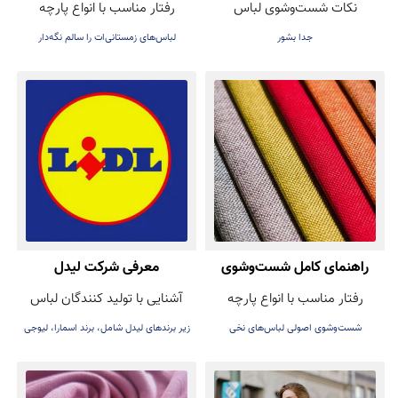
نکات شست‌وشوی لباس
رفتار مناسب با انواع پارچه
همیشه روشن و تمیز نگه
زمستانی (پشمی و بافتنی)
جدا بشور
لباس‌های زمستانی‌ات را سالم نگه‌دار
داریم؟
راهنمای کامل شست‌وشوی
معرفی شرکت لیدل
رفتار مناسب با انواع پارچه
آشنایی با تولید کنندگان لباس
لباس‌های نخی
شست‌وشوی اصولی لباس‌های نخی
زیر برندهای لیدل شامل، برند اسمارا، لیوجی
و ...