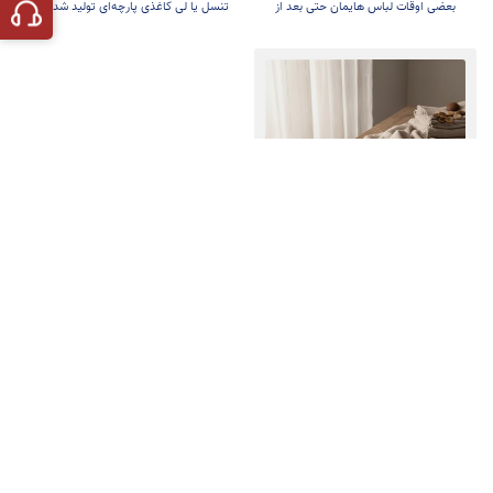
بعضی اوقات لباس هایمان حتی بعد از
تنسل یا لی کاغذی پارچه‌ای تولید شده از
شستشو بوی نامطبوعی می‌دهد
چوب اکالیپتوس
پارچه لینن چیست و چرا
پارچه شناسی
بهترین گزینه برای تابستان
پارچه لینن؛ انتخابی شیک و راحت برای
است؟
تابستان
گالری پوشاک شلیته
فروشگاه
پرسش‌های متداول
تیشرت و پلوشرت