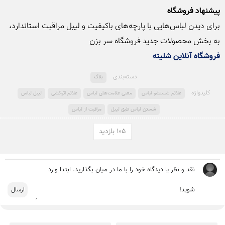
پیشنهاد فروشگاه
به بخش محصولات جدید فروشگاه سر بزن 

فروشگاه آنلاین شلیته
دسته‌بندی
بلاگ
کلید‌واژه
علائم شستشو لباس
معنی علامت‌های لباس
علائم اتوکشی
لیبل لباس
شستن لباس طبق لیبل
مراقبت از لباس
105 بازدید