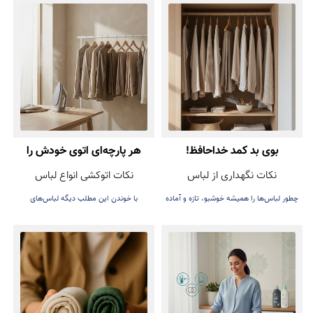
بوی بد کمد خداحافظ!
هر پارچه‌ای اتوی خودش را
نکات نگهداری از لباس
نکات اتوکشی انواع لباس
دارد! راهنمای اتوکشی بدون
چطور لباس‌ها را همیشه خوشبو، تازه و آماده
با خوندن این مطلب دیگه لباس‌های
آسیب
پوشیدن نگه داریم.
عزیزتون هنگام اتوکشی خراب نمی‌شه