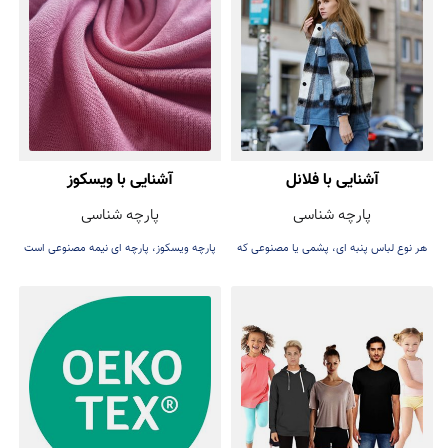
آشنایی با فلانل
آشنایی با ویسکوز
پارچه شناسی
پارچه شناسی
هر نوع لباس پنبه ای، پشمی یا مصنوعی که
پارچه ویسکوز، پارچه ای نیمه مصنوعی است
به صورت یک رو یا دو رو برس زده شوند، می
که با نام ریون نیز شناخته می‌شود
توانند به عنوان فلانل در نظر گرفته شوند.