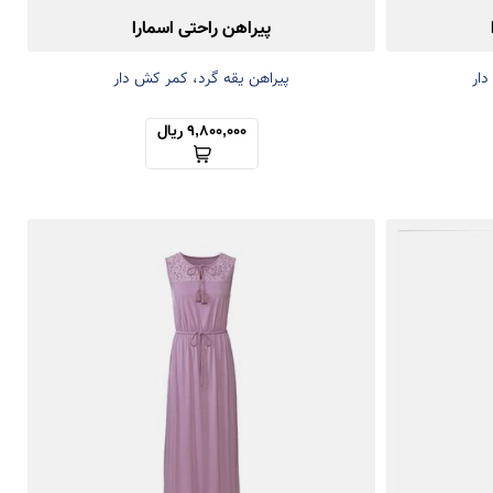
پیراهن راحتی اسمارا
دار
پیراهن یقه گرد، کمر کش دار
9,800,000 ریال