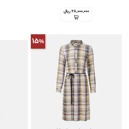
28,000,000 ریال
15