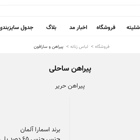
شلیته
فروشگاه
اخبار مد
بلاگ
جدول سایزبندی
فروشگاه
لباس زنانه
پیراهن و سارافون
پیراهن ساحلی
پیراهن حریر