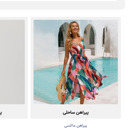
پیراهن ساحلی
پ
پیراهن ماکسی