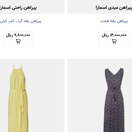
یراهن میدی اسمارا
پیراهن راحتی اسمارا
پیراهن یقه هفت
پیراهن یقه گرد، کمر کش 
14,000,000 ریال
9,800,000 ریال