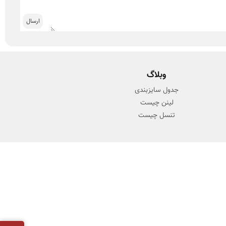
وبلاگ
جدول سایزبندی
لینن چیست
تنسل چیست