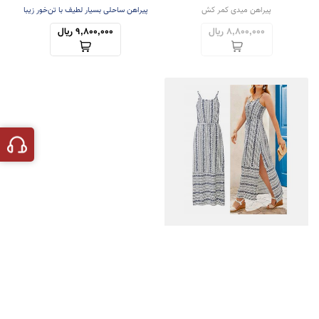
پیراهن میدی کمر کش
پیراهن ساحلی بسیار لطیف با تن‌خور زیبا
8,800,000 ریال
9,800,000 ریال
پیراهن ساحلی
پیراهن ساحلی بسیار خُنک
9,800,000 ریال