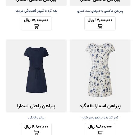
(ساحلی)
پیراهن ماکسی با درزهای بلند کناری
یقه گرد با گیپور قلاب‌بافی ظریف
13,000,000 ریال
15,000,000 ریال
پیراهن اسمارا یقه گرد
پیراهن راحتی اسمارا
کمر کش‌دار با توری سر شانه
لباس خانگی
9,800,000 ریال
4,800,000 ریال