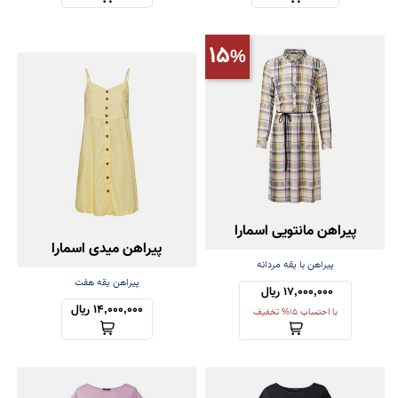
15
پیراهن مانتویی اسمارا
پیراهن میدی اسمارا
پیراهن با یقه مردانه
پیراهن یقه هفت
17,000,000 ریال 
14,000,000 ریال
با احتساب 15% تخفیف