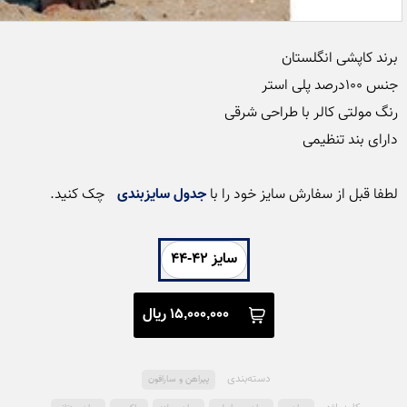
لطفا قبل از سفارش سایز خود را با 
جدول سایزبندی
 چک کنید.
سایز 42-44
15,000,000 ریال
دسته‌بندی
پیراهن و سارافون