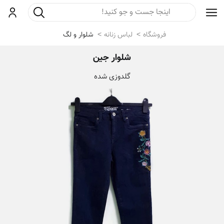
جست و جو
ورود
فروشگاه
لباس زنانه
شلوار و لگ
شلوار جین
گلدوزی شده