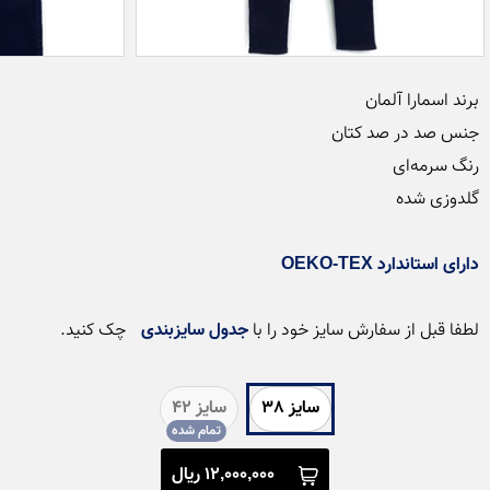
دارای استاندارد OEKO-TEX
لطفا قبل از سفارش سایز خود را با 
جدول سایزبندی
 چک کنید.
سایز 38
سایز 42
12,000,000 ریال