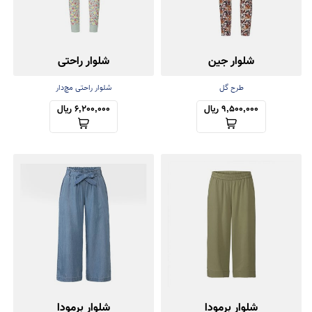
شلوار جین
شلوار راحتی
طرح گل
شلوار راحتی مچ‌دار
9,500,000 ریال
6,200,000 ریال
شلوار برمودا
شلوار برمودا