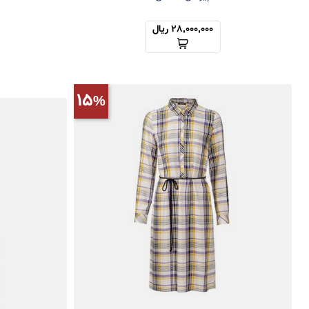
28,000,000 ریال
15