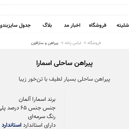
شلیته
فروشگاه
اخبار مد
بلاگ
جدول سایزبندی
فروشگاه
لباس زنانه
پیراهن و سارافون
پیراهن ساحلی اسمارا
پیراهن ساحلی بسیار لطیف با تن‌خور زیبا
دارای استاندارد 
استاندارد اکو