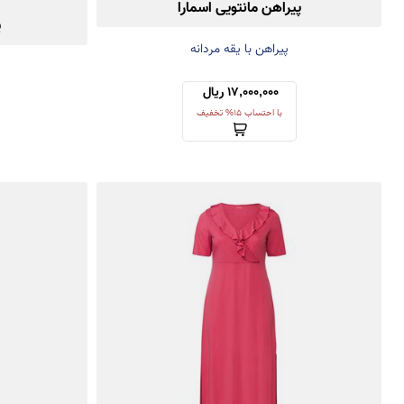
پیراهن مانتویی اسمارا
پ
پیراهن با یقه مردانه
17,000,000 ریال 
با احتساب 15% تخفیف