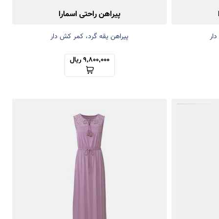
پیراهن راحتی اسمارا
دار
پیراهن یقه گرد، کمر کش دار
9,800,000 ریال