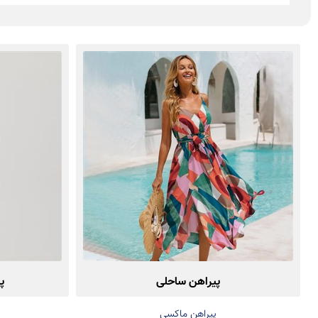
پیراهن ساحلی
پ
پیراهن ماکسی