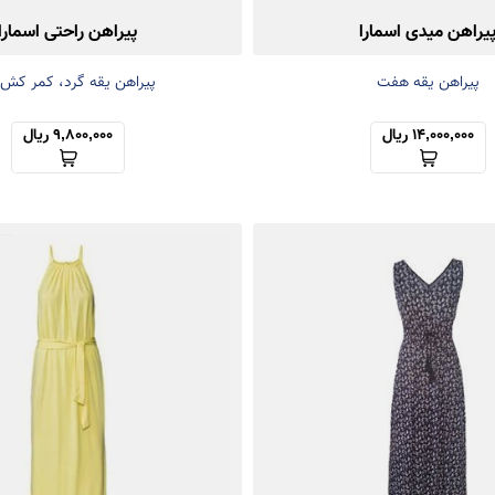
یراهن میدی اسمارا
پیراهن راحتی اسمارا
پیراهن یقه هفت
پیراهن یقه گرد، کمر کش 
14,000,000 ریال
9,800,000 ریال