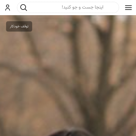
جست و جو
ورود
توقف خودکار