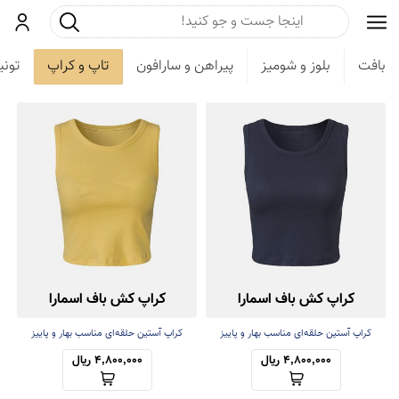
جست و جو
ورود
بافت
بلوز و شومیز
پیراهن و سارافون
تاپ و کراپ
تون
کراپ کش باف اسمارا
کراپ کش باف اسمارا
کراپ آستین حلقه‌ای مناسب بهار و پاییز
کراپ آستین حلقه‌ای مناسب بهار و پاییز
4,800,000 ریال
4,800,000 ریال