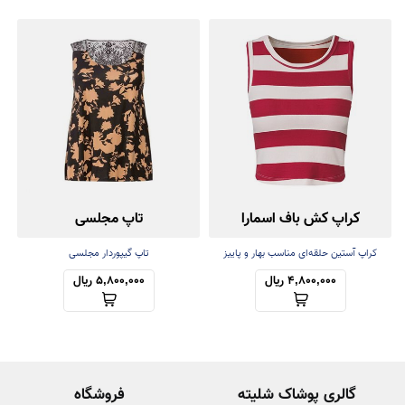
کراپ کش باف اسمارا
تاپ مجلسی
کراپ آستین حلقه‌ای مناسب بهار و پاییز
تاپ گیپوردار مجلسی
4,800,000 ریال
5,800,000 ریال
گالری پوشاک شلیته
فروشگاه