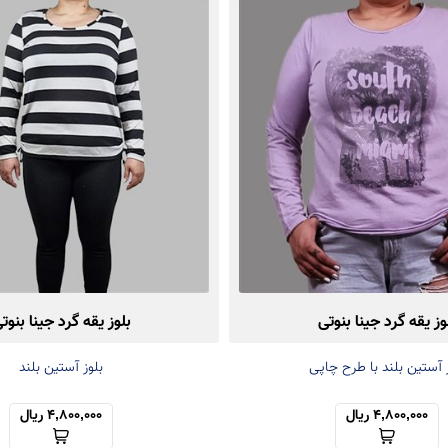
وز یقه گرد جینا بنوتی
بلوز یقه گرد جینا بنوت
 آستین بلند با طرح چاپی
بلوز آستین بلند
4,800,000 ریال
4,800,000 ریال