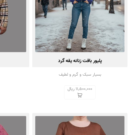
پلیور بافت زنانه یقه گرد
بسیار سبک و گرم و لطیف
11,500,000 ریال