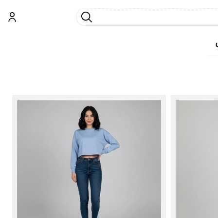
جست و جو
ورود