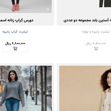
ه آستین بلند مجموعه دو عددی
دورس کراپ زنانه اسمار
تیشرت پاییزه و بهاره
تیشرت کراپ پاییزه
8,500,000 ریال
6,800,000 ریال