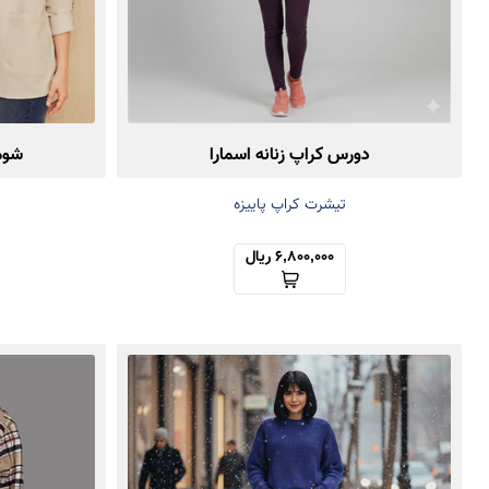
دورس کراپ زنانه اسمارا
شومی
تیشرت کراپ پاییزه
6,800,000 ریال