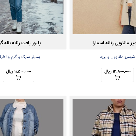
ز مانتویی زنانه اسمارا
پلیور بافت زنانه یقه گر
شومیز مانتویی پاییزه
بسیار سبک و گرم و لطی
12,800,000 ریال
11,500,000 ریال