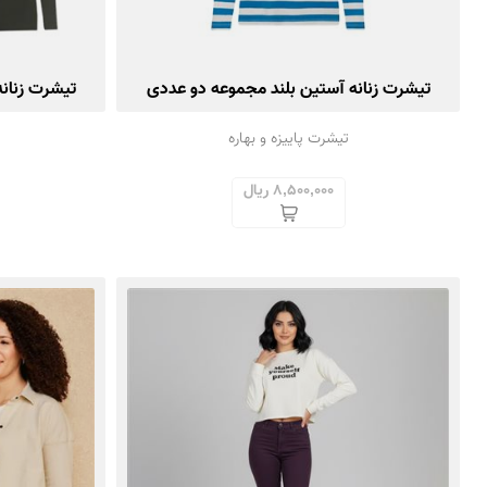
تیشرت زنانه آستین بلند مجموعه دو عددی
تیشرت زنان
تیشرت پاییزه و بهاره
8,500,000 ریال