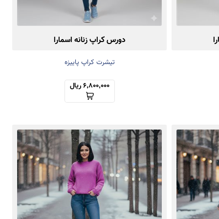
ا
دورس کراپ زنانه اسمارا
تیشرت کراپ پاییزه
6,800,000 ریال