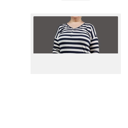
بلوز یقه هفت جینا بنوتی
تیشرت
بلوز با دکمه دکوری جلوی سینه
تیشر