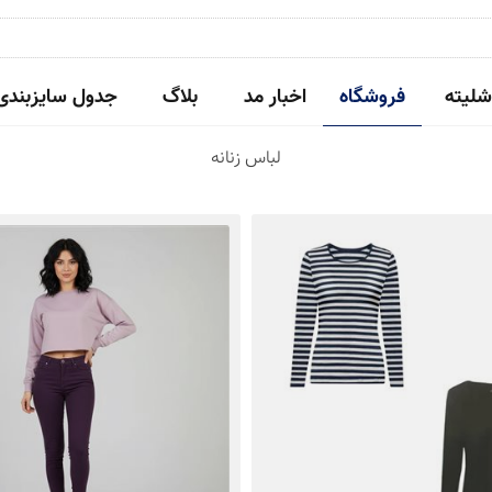
شلیته
فروشگاه
اخبار مد
بلاگ
جدول سایزبندی
لباس زنانه