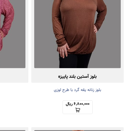
بلوز آستین بلند پاییزه
بلوز زنانه یقه گرد با طرح لوزی
6,800,000 ریال