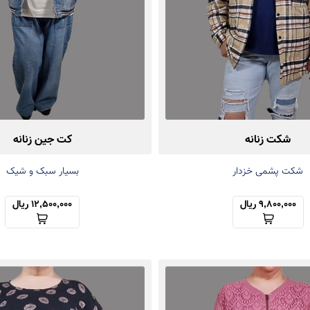
شکت زنانه
کت جین زنانه
شکت پشمی خزدار
بسیار سبک و شیک
9,800,000 ریال
12,500,000 ریال