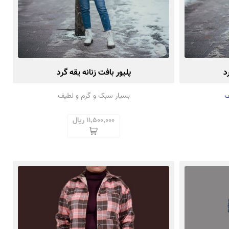
د
پلیور بافت زنانه یقه گرد
ف
بسیار سبک و گرم و لطیف
11,500,000 ریال